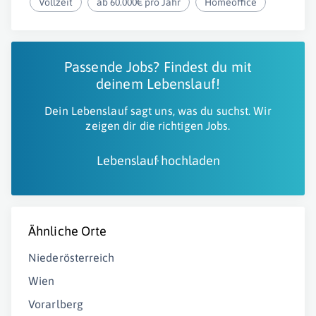
Vollzeit
ab 60.000€ pro Jahr
Homeoffice
Passende Jobs? Findest du mit
deinem Lebenslauf!
Dein Lebenslauf sagt uns, was du suchst. Wir
zeigen dir die richtigen Jobs.
Lebenslauf hochladen
Ähnliche Orte
Niederösterreich
Wien
Vorarlberg