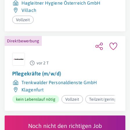
Hagleitner Hygiene Österreich GmbH
Villach
Vollzeit
Direktbewerbung
vor 2 T
Pflegekräfte (m/w/d)
Trenkwalder Personaldienste GmbH
Klagenfurt
kein Lebenslauf nötig
Vollzeit
Teilzeit/geringfügig
Noch nicht den richtigen Job