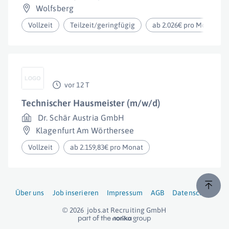
Wolfsberg
Vollzeit
Teilzeit/geringfügig
ab 2.026€ pro Monat
vor 12 T
Technischer Hausmeister (m/w/d)
Dr. Schär Austria GmbH
Klagenfurt Am Wörthersee
Vollzeit
ab 2.159,83€ pro Monat
Über uns
Job inserieren
Impressum
AGB
Datenschutz
© 2026
jobs.at
Recruiting GmbH