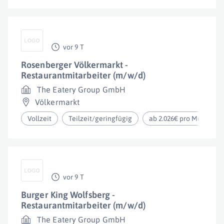
vor 9 T
Rosenberger Völkermarkt -
Restaurantmitarbeiter (m/w/d)
The Eatery Group GmbH
Völkermarkt
Vollzeit
Teilzeit/geringfügig
ab 2.026€ pro Monat
vor 9 T
Burger King Wolfsberg -
Restaurantmitarbeiter (m/w/d)
The Eatery Group GmbH