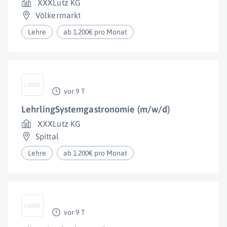
XXXLutz KG
Völkermarkt
Lehre
ab 1.200€ pro Monat
vor 9 T
LehrlingSystemgastronomie (m/w/d)
XXXLutz KG
Spittal
Lehre
ab 1.200€ pro Monat
vor 9 T