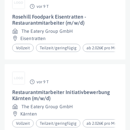
vor 9 T
Rosehill Foodpark Eisentratten -
Restaurantmitarbeiter (m/w/d)
The Eatery Group GmbH
Eisentratten
Vollzeit
Teilzeit/geringfügig
ab 2.026€ pro Monat
vor 9 T
Restaurantmitarbeiter Initiativbewerbung
Kärnten (m/w/d)
The Eatery Group GmbH
Kärnten
Vollzeit
Teilzeit/geringfügig
ab 2.026€ pro Monat