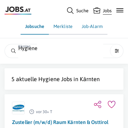
Suche
Jobs
Jobsuche
Merkliste
Job-Alarm
Kärnten
Hygiene
5 aktuelle
Hygiene
Jobs in
Kärnten
vor 30+ T
Zusteller (m/w/d) Raum Kärnten & Osttirol