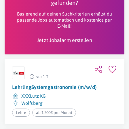
gefunden?
Basierend auf deinen Suchkriterien erhälst du
passende Jobs automatisch und kostenlos per
E-Mail!
Jetzt Jobalarm erstellen
vor 1 T
LehrlingSystemgastronomie (m/w/d)
XXXLutz KG
Wolfsberg
Lehre
ab 1.200€ pro Monat