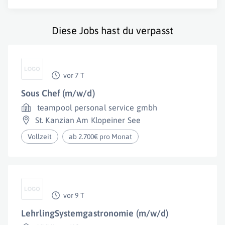
Diese Jobs hast du verpasst
vor 7 T
Sous Chef (m/w/d)
teampool personal service gmbh
St. Kanzian Am Klopeiner See
Vollzeit
ab 2.700€ pro Monat
vor 9 T
LehrlingSystemgastronomie (m/w/d)