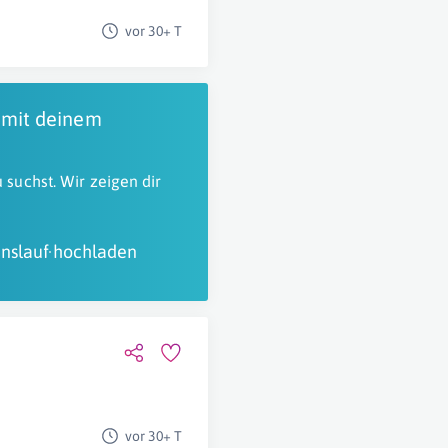
vor 30+ T
 mit deinem
 suchst. Wir zeigen dir
nslauf hochladen
vor 30+ T