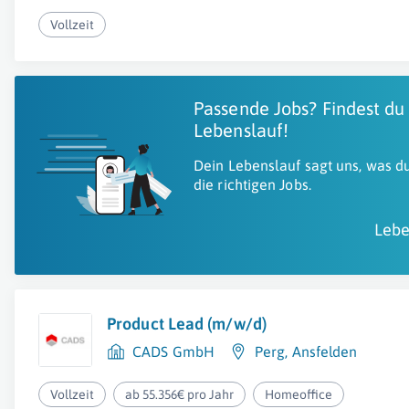
Vollzeit
Passende Jobs? Findest du
Lebenslauf!
Dein Lebenslauf sagt uns, was du
die richtigen Jobs.
Lebe
Product Lead (m/w/d)
CADS GmbH
Perg
,
Ansfelden
Vollzeit
ab 55.356€ pro Jahr
Homeoffice