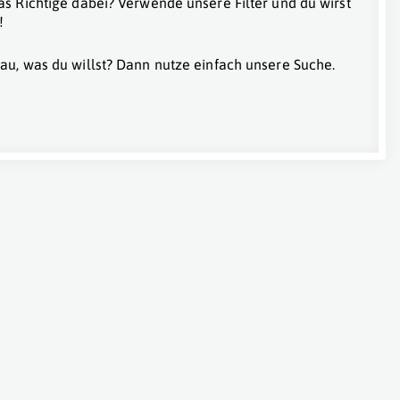
as Richtige dabei? Verwende unsere Filter und du wirst
!
au, was du willst? Dann nutze einfach unsere Suche.