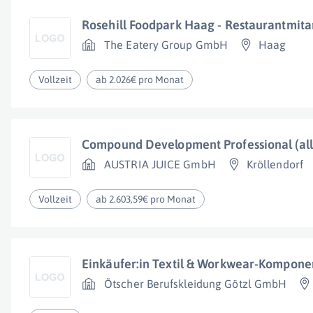
Rosehill Foodpark Haag - Restaurantmita
The Eatery Group GmbH
Haag
Vollzeit
ab 2.026€ pro Monat
Compound Development Professional (all
AUSTRIA JUICE GmbH
Kröllendorf
Vollzeit
ab 2.603,59€ pro Monat
Einkäufer:in Textil & Workwear-Kompone
Ötscher Berufskleidung Götzl GmbH