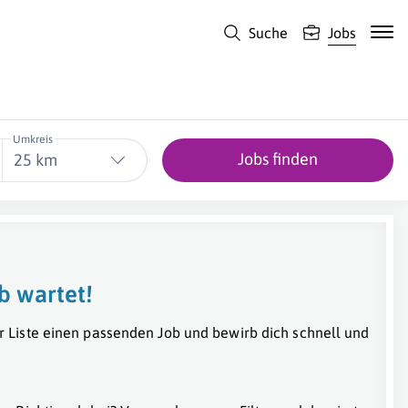
Suche
Jobs
Umkreis
Jobs finden
25 km
b wartet!
r Liste einen passenden Job und bewirb dich schnell und