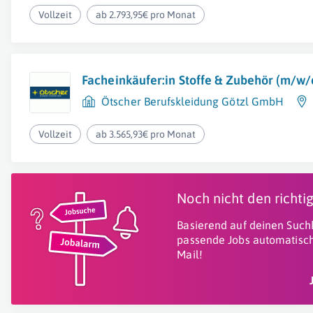
Vollzeit
ab 2.793,95€ pro Monat
Facheinkäufer:in Stoffe & Zubehör (m/w/
Ötscher Berufskleidung Götzl GmbH
Vollzeit
ab 3.565,93€ pro Monat
Noch nicht den richt
Basierend auf deinen Suchk
passende Jobs automatisch
Mail!