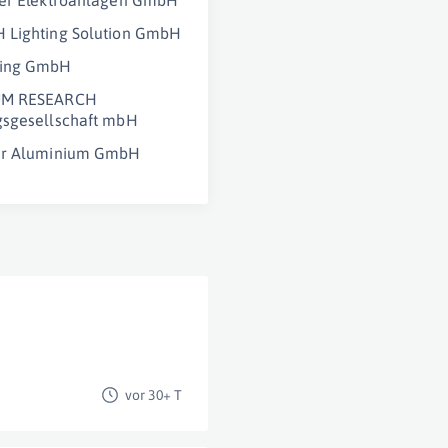
fer Elektroanlagen GmbH
 Lighting Solution GmbH
ing GmbH
M RESEARCH
gsgesellschaft mbH
er Aluminium GmbH
vor 30+ T