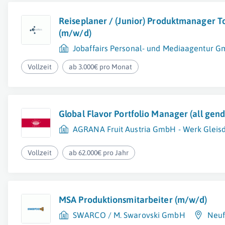
Reiseplaner / (Junior) Produktmanager To
(m/w/d)
Jobaffairs Personal- und Mediaagentur 
Vollzeit
ab 3.000€ pro Monat
Global Flavor Portfolio Manager (all gend
AGRANA Fruit Austria GmbH - Werk Gleisd
Vollzeit
ab 62.000€ pro Jahr
MSA Produktionsmitarbeiter (m/w/d)
SWARCO / M. Swarovski GmbH
Neuf