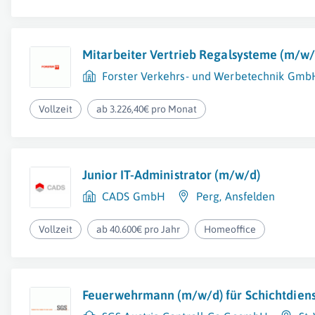
Mitarbeiter Vertrieb Regalsysteme (m/w/
Forster Verkehrs- und Werbetechnik Gmb
Vollzeit
ab 3.226,40€ pro Monat
Junior IT-Administrator (m/w/d)
CADS GmbH
Perg
,
Ansfelden
Vollzeit
ab 40.600€ pro Jahr
Homeoffice
Feuerwehrmann (m/w/d) für Schichtdiens