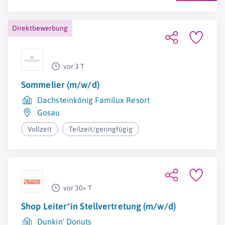
Direktbewerbung
vor 3 T
Sommelier (m/w/d)
Dachsteinkönig Familux Resort
Gosau
Vollzeit
Teilzeit/geringfügig
vor 30+ T
Shop Leiter*in Stellvertretung (m/w/d)
Dunkin' Donuts