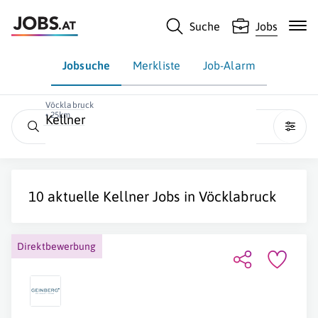
Suche
Jobs
Jobsuche
Merkliste
Job-Alarm
Vöcklabruck
• 25km
Kellner
10 aktuelle
Kellner
Jobs in
Vöcklabruck
Direktbewerbung