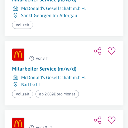
McDonald's Gesellschaft m.b.H.
Sankt Georgen Im Attergau
Vollzeit
vor 3 T
Mitarbeiter Service (m/w/d)
McDonald's Gesellschaft m.b.H.
Bad Ischl
Vollzeit
ab 2.082€ pro Monat
vor 30+ T