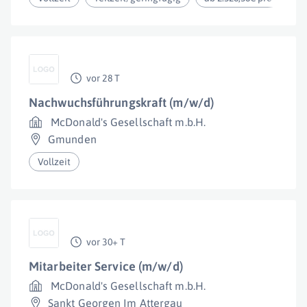
vor 28 T
Nachwuchsführungskraft (m/w/d)
McDonald's Gesellschaft m.b.H.
Gmunden
Vollzeit
vor 30+ T
Mitarbeiter Service (m/w/d)
McDonald's Gesellschaft m.b.H.
Sankt Georgen Im Attergau