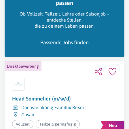
passen
Ob Vollzeit, Teilzeit, Lehre oder Saisonjob –
entdecke Stellen,
die zu deinem Leben passen.
Passende Jobs finden
Direktbewerbung
Head Sommelier (m/w/d)
Dachsteinkönig Familux Resort
Gosau
Vollzeit
Teilzeit/geringfügig