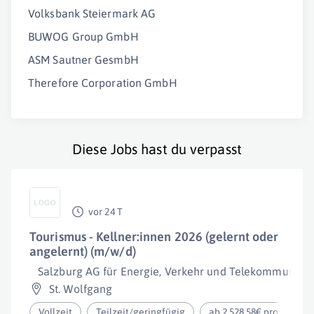
Volksbank Steiermark AG
BUWOG Group GmbH
ASM Sautner GesmbH
Therefore Corporation GmbH
Diese Jobs hast du verpasst
vor 24 T
Tourismus - Kellner:innen 2026 (gelernt oder
angelernt) (m/w/d)
Salzburg AG für Energie, Verkehr und Telekommunikat
St. Wolfgang
Vollzeit
Teilzeit/geringfügig
ab 2.528,58€ pro Monat