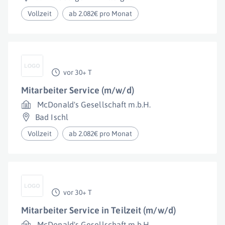
Vollzeit
ab 2.082€ pro Monat
vor 30+ T
Mitarbeiter Service (m/w/d)
McDonald's Gesellschaft m.b.H.
Bad Ischl
Vollzeit
ab 2.082€ pro Monat
vor 30+ T
Mitarbeiter Service in Teilzeit (m/w/d)
McDonald's Gesellschaft m.b.H.