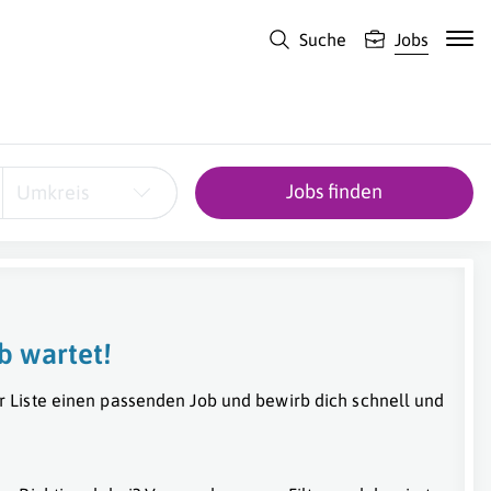
Suche
Jobs
Jobs finden
Umkreis
b wartet!
r Liste einen passenden Job und bewirb dich schnell und