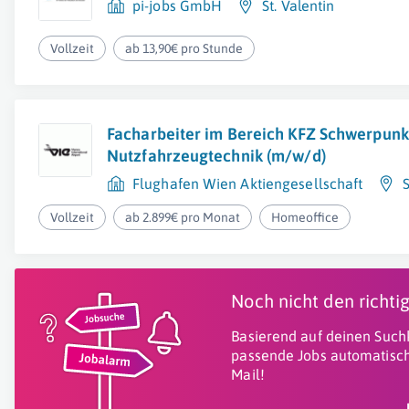
pi-jobs GmbH
St. Valentin
Vollzeit
ab 13,90€ pro Stunde
Facharbeiter im Bereich KFZ Schwerpunk
Nutzfahrzeugtechnik (m/w/d)
Flughafen Wien Aktiengesellschaft
Vollzeit
ab 2.899€ pro Monat
Homeoffice
Noch nicht den richt
Basierend auf deinen Suchk
passende Jobs automatisch
Mail!