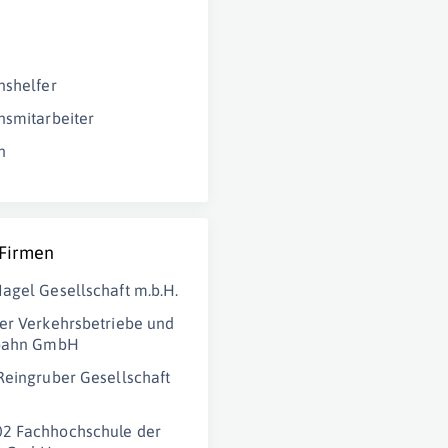
nshelfer
nsmitarbeiter
n
 Firmen
agel Gesellschaft m.b.H.
er Verkehrsbetriebe und
lbahn GmbH
Reingruber Gesellschaft
2 Fachhochschule der