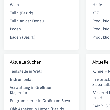
Wien
Helfer
Tulln (Bezirk)
KFZ
Tulln an der Donau
Produktio
Baden
Produktio
Baden (Bezirk)
Produktio
Aktuelle Suchen
Aktuelle
Tankstelle in Wels
Kühne + N
Instrumental
Innsbruck
Stubaita
Verwaltung in Großraum
Klagenfurt
Bäckerei 
m.b.H.
Programmierer in Großraum Steyr
CAMPUS 0
Öbb Arbeiter in Liezen (Bezirk)