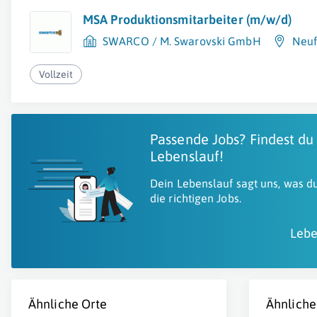
MSA Produktionsmitarbeiter (m/w/d)
SWARCO / M. Swarovski GmbH
Neuf
Vollzeit
Passende Jobs? Findest du
Lebenslauf!
Dein Lebenslauf sagt uns, was du
die richtigen Jobs.
Lebe
Ähnliche Orte
Ähnliche