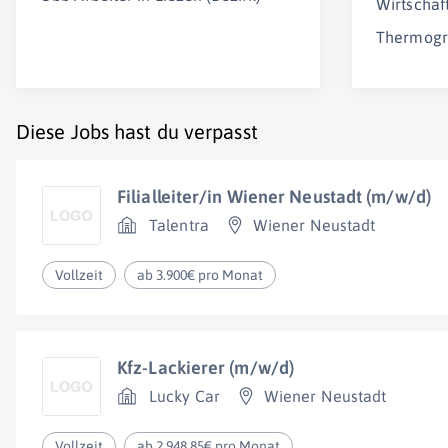
Wirtscha
Thermog
Diese Jobs hast du verpasst
Filialleiter/in Wiener Neustadt (m/w/d)
Talentra
Wiener Neustadt
Vollzeit
ab 3.900€ pro Monat
Kfz-Lackierer (m/w/d)
Lucky Car
Wiener Neustadt
Vollzeit
ab 2.948,85€ pro Monat