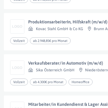
ProduktionsarbeiterIn, Hilfskraft (m/w/d)
Kovac Stahl GmbH & Co KG
Brunn A
Vollzeit
ab 2.948,85€ pro Monat
Verkaufsberater/in Automotiv (m/w/d)
Sika Österreich GmbH
Niederösterr
Vollzeit
ab 4.300€ pro Monat
Homeoffice
Mitarbeiter/in Kundendienst & Lager Assi