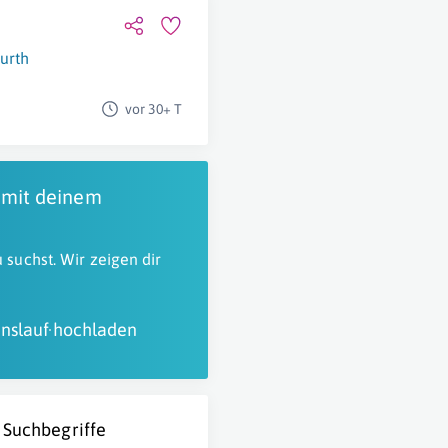
urth
vor 30+ T
 mit deinem
 suchst. Wir zeigen dir
nslauf hochladen
 Suchbegriffe