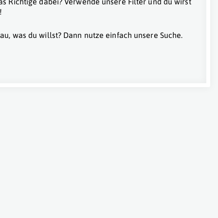
as Richtige dabei? Verwende unsere Filter und du wirst
!
au, was du willst? Dann nutze einfach unsere Suche.