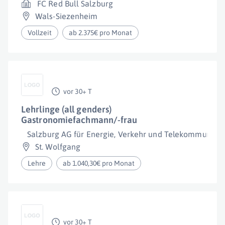
FC Red Bull Salzburg
Wals-Siezenheim
Vollzeit
ab 2.375€ pro Monat
vor 30+ T
Lehrlinge (all genders)
Gastronomiefachmann/-frau
Salzburg AG für Energie, Verkehr und Telekommunikat
St. Wolfgang
Lehre
ab 1.040,30€ pro Monat
vor 30+ T