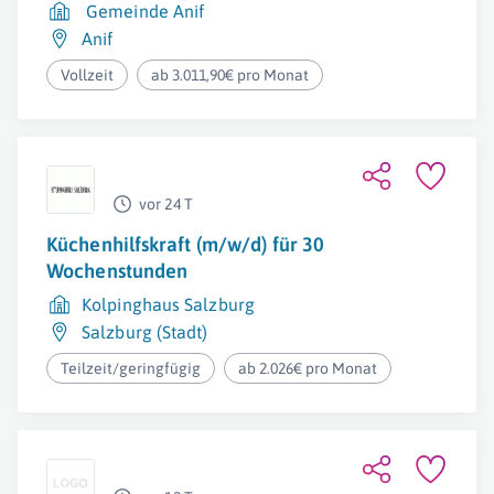
Gemeinde Anif
Anif
Vollzeit
ab 3.011,90€ pro Monat
vor 24 T
Küchenhilfskraft (m/w/d) für 30
Wochenstunden
Kolpinghaus Salzburg
Salzburg (Stadt)
Teilzeit/geringfügig
ab 2.026€ pro Monat