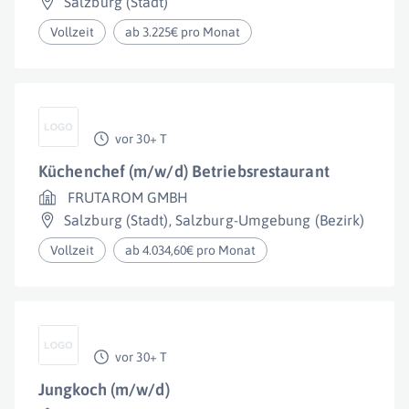
Salzburg (Stadt)
Vollzeit
ab 3.225€ pro Monat
vor 30+ T
Küchenchef (m/w/d) Betriebsrestaurant
FRUTAROM GMBH
Salzburg (Stadt)
,
Salzburg-Umgebung (Bezirk)
Vollzeit
ab 4.034,60€ pro Monat
vor 30+ T
Jungkoch (m/w/d)