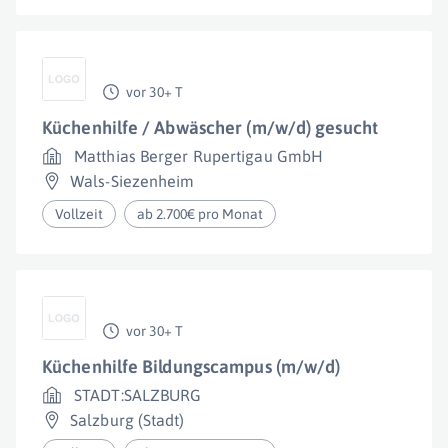
vor 30+ T
Küchenhilfe / Abwäscher (m/w/d) gesucht
Matthias Berger Rupertigau GmbH
Wals-Siezenheim
Vollzeit
ab 2.700€ pro Monat
vor 30+ T
Küchenhilfe Bildungscampus (m/w/d)
STADT:SALZBURG
Salzburg (Stadt)