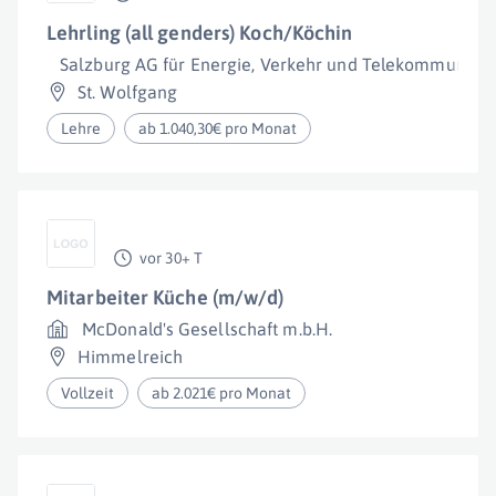
Lehrling (all genders) Koch/Köchin
Salzburg AG für Energie, Verkehr und Telekommunikat
St. Wolfgang
Lehre
ab 1.040,30€ pro Monat
vor 30+ T
Mitarbeiter Küche (m/w/d)
McDonald's Gesellschaft m.b.H.
Himmelreich
Vollzeit
ab 2.021€ pro Monat