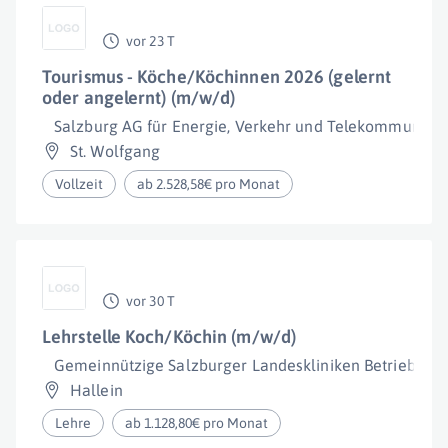
vor 23 T
Tourismus - Köche/Köchinnen 2026 (gelernt
oder angelernt) (m/w/d)
Salzburg AG für Energie, Verkehr und Telekommunikat
St. Wolfgang
Vollzeit
ab 2.528,58€ pro Monat
vor 30 T
Lehrstelle Koch/Köchin (m/w/d)
Gemeinnützige Salzburger Landeskliniken Betriebsge
Hallein
Lehre
ab 1.128,80€ pro Monat