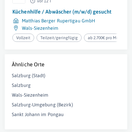
vor 12 T
Küchenhilfe / Abwäscher (m/w/d) gesucht
Matthias Berger Rupertigau GmbH
Wals-Siezenheim
Vollzeit
Teilzeit/geringfügig
ab 2.700€ pro Monat
Ähnliche Orte
Salzburg (Stadt)
Salzburg
Wals-Siezenheim
Salzburg-Umgebung (Bezirk)
Sankt Johann im Pongau