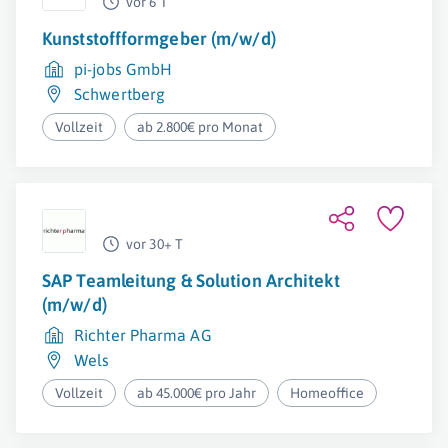
vor 6 T
Kunststoffformgeber (m/w/d)
pi-jobs GmbH
Schwertberg
Vollzeit
ab 2.800€ pro Monat
vor 30+ T
SAP Teamleitung & Solution Architekt
(m/w/d)
Richter Pharma AG
Wels
Vollzeit
ab 45.000€ pro Jahr
Homeoffice