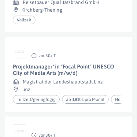
Reisetbauer Qualitätsbrand GmbH
Kirchberg-Thening
Vollzeit
vor 30+ T
Projektmanager*in "Focal Point" UNESCO
City of Media Arts (m/w/d)
Magistrat der Landeshauptstadt Linz
Linz
Teilzeit/geringfügig
ab 3.810€ pro Monat
Homeoffic
vor 30+ T