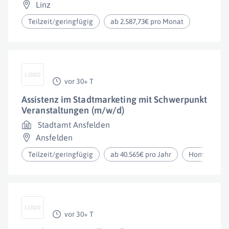
Linz
Teilzeit/geringfügig
ab 2.587,73€ pro Monat
vor 30+ T
Assistenz im Stadtmarketing mit Schwerpunkt
Veranstaltungen (m/w/d)
Stadtamt Ansfelden
Ansfelden
Teilzeit/geringfügig
ab 40.565€ pro Jahr
Homeoffice
vor 30+ T