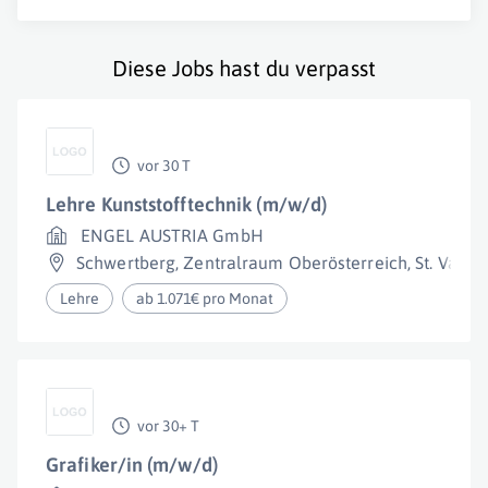
Diese Jobs hast du verpasst
vor 30 T
Lehre Kunststofftechnik (m/w/d)
ENGEL AUSTRIA GmbH
Schwertberg
,
Zentralraum Oberösterreich
,
St. Valent
Lehre
ab 1.071€ pro Monat
vor 30+ T
Grafiker/in (m/w/d)