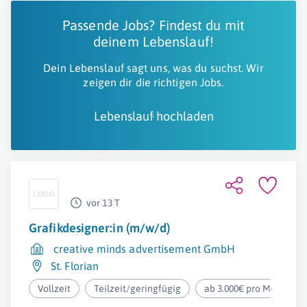
Passende Jobs? Findest du mit
deinem Lebenslauf!
Dein Lebenslauf sagt uns, was du suchst. Wir
zeigen dir die richtigen Jobs.
Lebenslauf hochladen
vor 13 T
Grafikdesigner:in (m/w/d)
creative minds advertisement GmbH
St. Florian
Vollzeit
Teilzeit/geringfügig
ab 3.000€ pro Monat