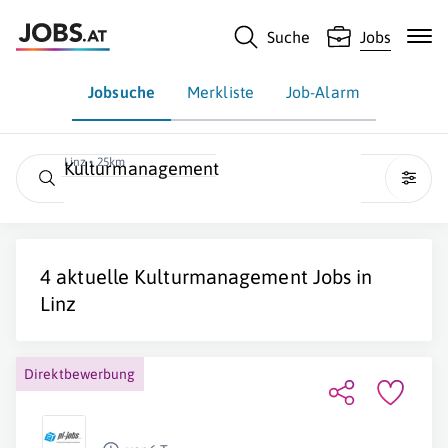
Suche
Jobs
Jobsuche
Merkliste
Job-Alarm
Linz • 25km
Kulturmanagement
4 aktuelle
Kulturmanagement
Jobs in
Linz
Direktbewerbung