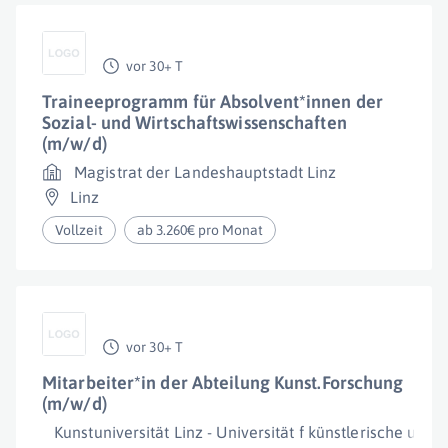
vor 30+ T
Traineeprogramm für Absolvent*innen der
Sozial- und Wirtschaftswissenschaften
(m/w/d)
Magistrat der Landeshauptstadt Linz
Linz
Vollzeit
ab 3.260€ pro Monat
vor 30+ T
Mitarbeiter*in der Abteilung Kunst.Forschung
(m/w/d)
Kunstuniversität Linz - Universität f künstlerische u ind