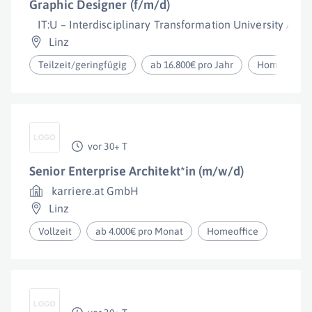
Graphic Designer (f/m/d)
IT:U – Interdisciplinary Transformation University Austr
Linz
Teilzeit/geringfügig
ab 16.800€ pro Jahr
Homeoffice
vor 30+ T
Senior Enterprise Architekt*in (m/w/d)
karriere.at GmbH
Linz
Vollzeit
ab 4.000€ pro Monat
Homeoffice