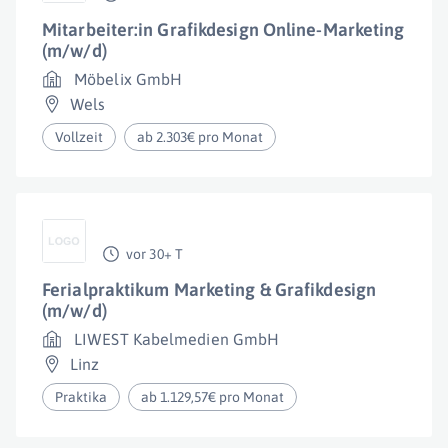
Mitarbeiter:in Grafikdesign Online-Marketing
(m/w/d)
Möbelix GmbH
Wels
Vollzeit
ab 2.303€ pro Monat
vor 30+ T
Ferialpraktikum Marketing & Grafikdesign
(m/w/d)
LIWEST Kabelmedien GmbH
Linz
Praktika
ab 1.129,57€ pro Monat