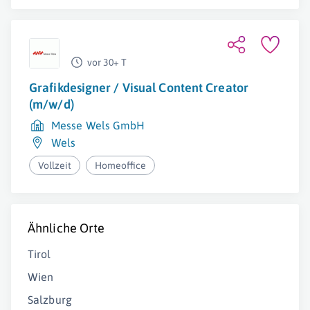
vor 30+ T
Grafikdesigner / Visual Content Creator
(m/w/d)
Messe Wels GmbH
Wels
Vollzeit
Homeoffice
Ähnliche Orte
Tirol
Wien
Salzburg