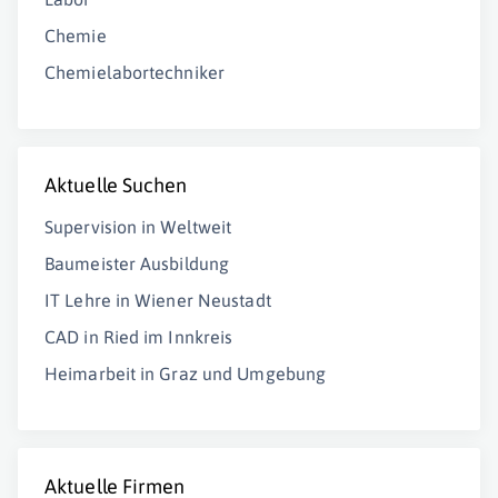
Chemie
Chemielabortechniker
Aktuelle Suchen
Supervision in Weltweit
Baumeister Ausbildung
IT Lehre in Wiener Neustadt
CAD in Ried im Innkreis
Heimarbeit in Graz und Umgebung
Aktuelle Firmen