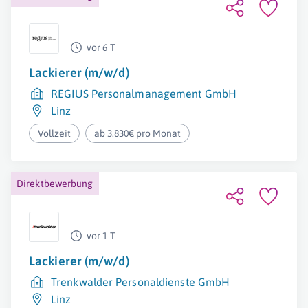
vor 6 T
Lackierer (m/w/d) ️
REGIUS Personalmanagement GmbH
Linz
Vollzeit
ab 3.830€ pro Monat
Direktbewerbung
vor 1 T
Lackierer (m/w/d)
Trenkwalder Personaldienste GmbH
Linz