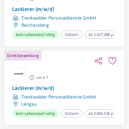
Lackierer (m/w/d)
Trenkwalder Personaldienste GmbH
Reichersberg
kein Lebenslauf nötig
Vollzeit
ab 2.627,28€ pro Mona
Direktbewerbung
vor 6 T
Lackierer (m/w/d)
Trenkwalder Personaldienste GmbH
Lengau
kein Lebenslauf nötig
Vollzeit
ab 2.806,53€ pro Mona