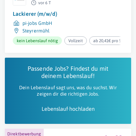
vor 6 T
Lackierer (m/w/d)
pi-jobs GmbH
Steyrermühl
kein Lebenslauf nötig
Vollzeit
ab 20,41€ pro Stunde
Passende Jobs? Findest du mit
deinem Lebenslauf!
Dein Lebenslauf sagt uns, was du suchst. Wir
zeigen dir die richtigen Jobs.
Lebenslauf hochladen
Direktbewerbung