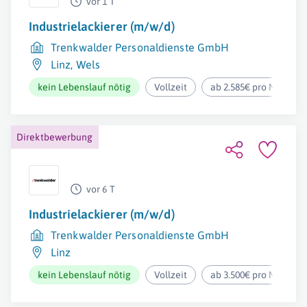
vor 1 T
Industrielackierer (m/w/d)
Trenkwalder Personaldienste GmbH
Linz
,
Wels
kein Lebenslauf nötig
Vollzeit
ab 2.585€ pro Monat
Direktbewerbung
vor 6 T
Industrielackierer (m/w/d)
Trenkwalder Personaldienste GmbH
Linz
kein Lebenslauf nötig
Vollzeit
ab 3.500€ pro Monat