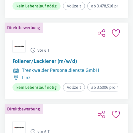
kein Lebenslauf nötig
Vollzeit
ab 3.478,51€ pro Mona
Direktbewerbung
vor 6 T
Folierer/Lackierer (m/w/d)
Trenkwalder Personaldienste GmbH
Linz
kein Lebenslauf nötig
Vollzeit
ab 3.500€ pro Monat
Direktbewerbung
vor 6 T