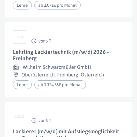
Lehre
ab 1.071€ pro Monat
vor 6 T
Lehrling Lackiertechnik (m/w/d) 2026 -
Freinberg
Wilhelm Schwarzmüller GmbH
Oberösterreich
,
Freinberg
,
Österreich
Lehre
ab 1.124,55€ pro Monat
vor 6 T
Lackierer (m/w/d) mit Aufstiegsmöglichkeit