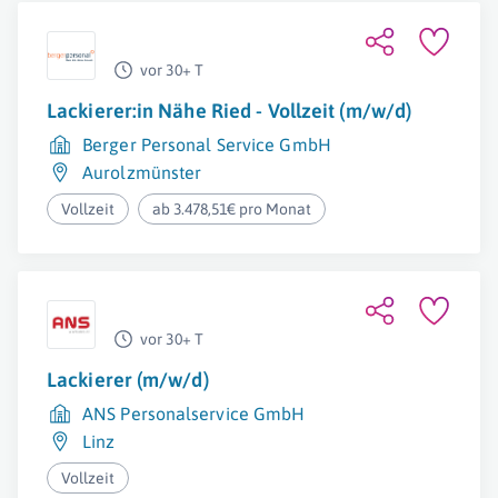
vor 30+ T
Lackierer:in Nähe Ried - Vollzeit (m/w/d)
Berger Personal Service GmbH
Aurolzmünster
Vollzeit
ab 3.478,51€ pro Monat
vor 30+ T
Lackierer (m/w/d)
ANS Personalservice GmbH
Linz
Vollzeit