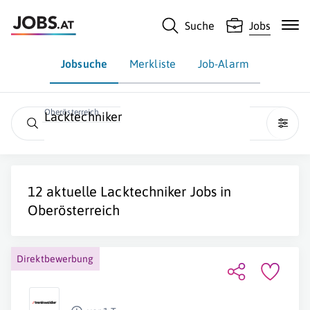
Suche
Jobs
Jobsuche
Merkliste
Job-Alarm
Oberösterreich
Lacktechniker
12 aktuelle
Lacktechniker
Jobs in
Oberösterreich
Direktbewerbung