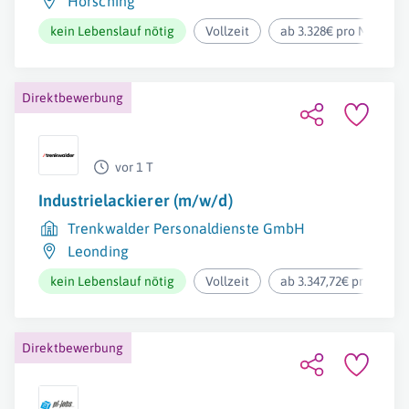
Hörsching
kein Lebenslauf nötig
Vollzeit
ab 3.328€ pro Monat
Direktbewerbung
vor 1 T
Industrielackierer (m/w/d)
Trenkwalder Personaldienste GmbH
Leonding
kein Lebenslauf nötig
Vollzeit
ab 3.347,72€ pro Mona
Direktbewerbung