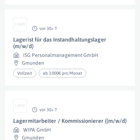
vor 30+ T
Lagerist für das Instandhaltungslager
(m/w/d)
ISG Personalmanagement GmbH
Gmunden
Vollzeit
ab 3.000€ pro Monat
vor 30+ T
Lagermitarbeiter / Kommissionierer ((m/w/d)
WIPA GmbH
Gmunden