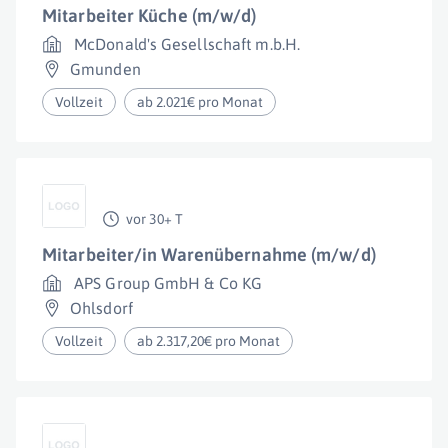
Mitarbeiter Küche (m/w/d)
McDonald's Gesellschaft m.b.H.
Gmunden
Vollzeit
ab 2.021€ pro Monat
vor 30+ T
Mitarbeiter/in Warenübernahme (m/w/d)
APS Group GmbH & Co KG
Ohlsdorf
Vollzeit
ab 2.317,20€ pro Monat