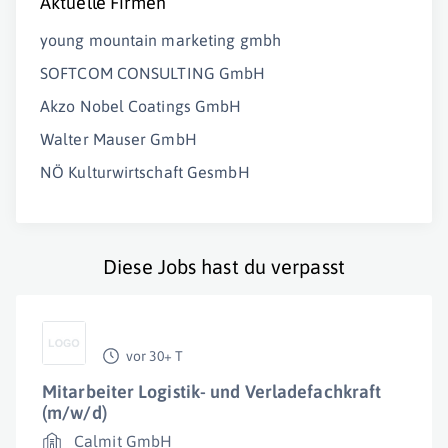
Aktuelle Firmen
young mountain marketing gmbh
SOFTCOM CONSULTING GmbH
Akzo Nobel Coatings GmbH
Walter Mauser GmbH
NÖ Kulturwirtschaft GesmbH
Diese Jobs hast du verpasst
vor 30+ T
Mitarbeiter Logistik- und Verladefachkraft
(m/w/d)
Calmit GmbH