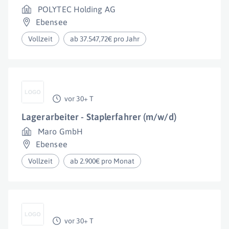
POLYTEC Holding AG
Ebensee
Vollzeit
ab 37.547,72€ pro Jahr
vor 30+ T
Lagerarbeiter - Staplerfahrer (m/w/d)
Maro GmbH
Ebensee
Vollzeit
ab 2.900€ pro Monat
vor 30+ T