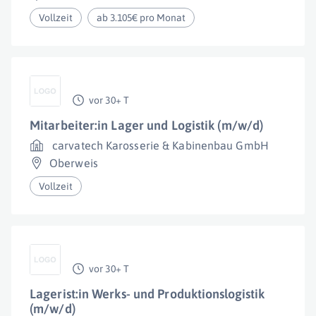
Vollzeit
ab 3.105€ pro Monat
vor 30+ T
Mitarbeiter:in Lager und Logistik (m/w/d)
carvatech Karosserie & Kabinenbau GmbH
Oberweis
Vollzeit
vor 30+ T
Lagerist:in Werks- und Produktionslogistik
(m/w/d)