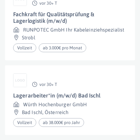
vor 30+ T
Fachkraft für Qualitätsprüfung &
Lagerlogistik (m/w/d)
RUNPOTEC GmbH Ihr Kabeleinziehspezialist
Strobl
Vollzeit
ab 3.000€ pro Monat
vor 30+ T
Lagerarbeiter*in (m/w/d) Bad Ischl
Würth Hochenburger GmbH
Bad Ischl
,
Österreich
Vollzeit
ab 38.000€ pro Jahr