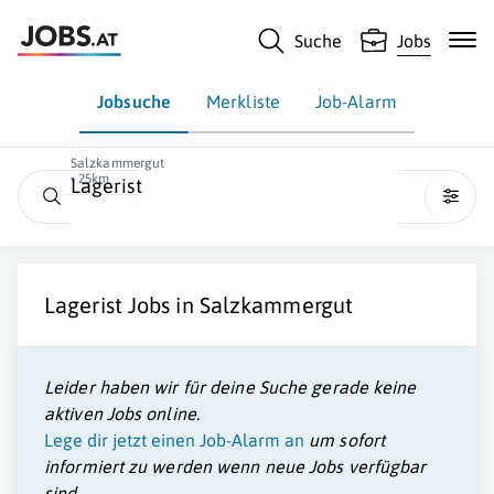
Suche
Jobs
Jobsuche
Merkliste
Job-Alarm
Salzkammergut
• 25km
Lagerist
Lagerist
Jobs in
Salzkammergut
Leider haben wir für deine Suche gerade keine
aktiven Jobs online.
Lege dir jetzt einen Job-Alarm an
um sofort
informiert zu werden wenn neue Jobs verfügbar
sind.