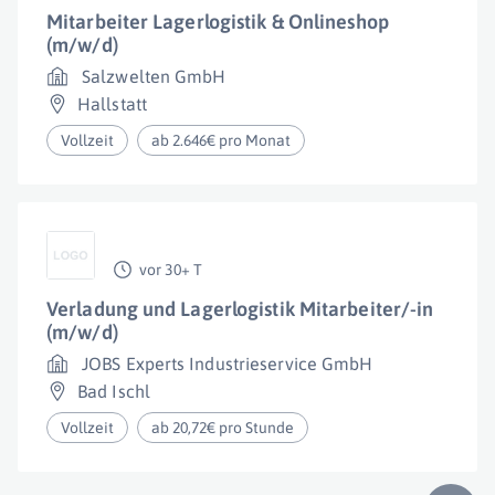
Mitarbeiter Lagerlogistik & Onlineshop
(m/w/d)
Salzwelten GmbH
Hallstatt
Vollzeit
ab 2.646€ pro Monat
vor 30+ T
Verladung und Lagerlogistik Mitarbeiter/-in
(m/w/d)
JOBS Experts Industrieservice GmbH
Bad Ischl
Vollzeit
ab 20,72€ pro Stunde