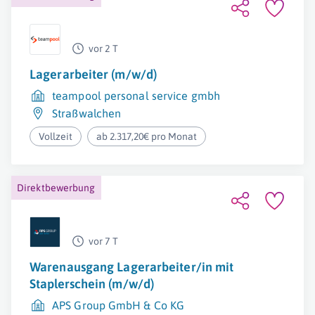
vor 2 T
Lagerarbeiter (m/w/d)
teampool personal service gmbh
Straßwalchen
Vollzeit
ab 2.317,20€ pro Monat
Direktbewerbung
vor 7 T
Warenausgang Lagerarbeiter/in mit
Staplerschein (m/w/d)
APS Group GmbH & Co KG