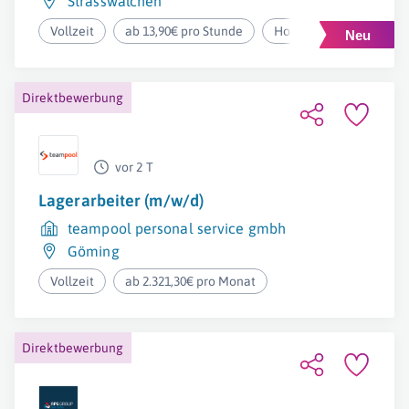
Strasswalchen
Vollzeit
ab 13,90€ pro Stunde
Homeoffice
Direktbewerbung
vor 2 T
Lagerarbeiter (m/w/d)
teampool personal service gmbh
Göming
Vollzeit
ab 2.321,30€ pro Monat
Direktbewerbung