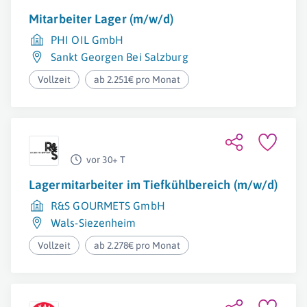
Mitarbeiter Lager (m/w/d)
PHI OIL GmbH
Sankt Georgen Bei Salzburg
Vollzeit
ab 2.251€ pro Monat
vor 30+ T
Lagermitarbeiter im Tiefkühlbereich (m/w/d)
R&S GOURMETS GmbH
Wals-Siezenheim
Vollzeit
ab 2.278€ pro Monat