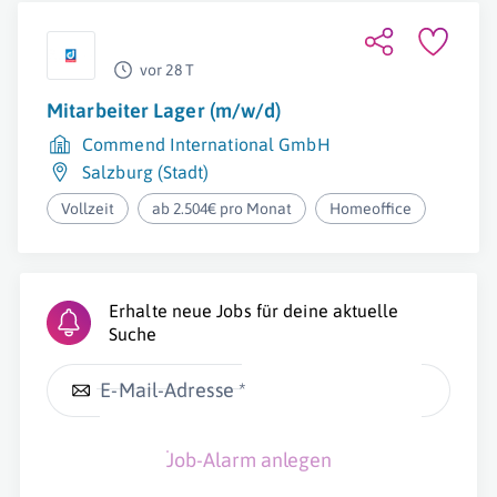
vor 28 T
Mitarbeiter Lager (m/w/d)
Commend International GmbH
Salzburg (Stadt)
Vollzeit
ab 2.504€ pro Monat
Homeoffice
Erhalte neue Jobs für deine aktuelle
Suche
E-Mail-Adresse *
Job-Alarm anlegen