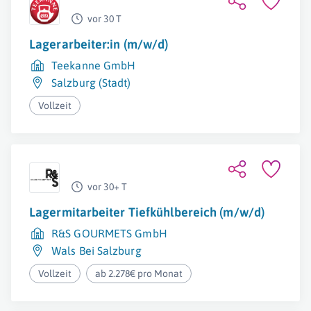
vor 30 T
Lagerarbeiter:in (m/w/d)
Teekanne GmbH
Salzburg (Stadt)
Vollzeit
vor 30+ T
Lagermitarbeiter Tiefkühlbereich (m/w/d)
R&S GOURMETS GmbH
Wals Bei Salzburg
Vollzeit
ab 2.278€ pro Monat