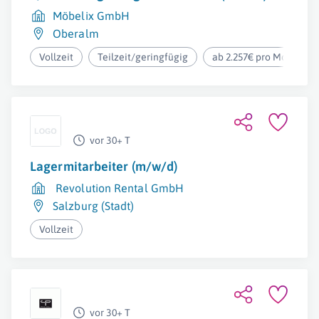
Möbelix GmbH
Oberalm
Vollzeit
Teilzeit/geringfügig
ab 2.257€ pro Monat
vor 30+ T
Lagermitarbeiter (m/w/d)
Revolution Rental GmbH
Salzburg (Stadt)
Vollzeit
vor 30+ T