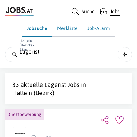
Suche
Jobs
Jobsuche
Merkliste
Job-Alarm
Hallein
(Bezirk) •
25km
Lagerist
33 aktuelle
Lagerist
Jobs in
Hallein (Bezirk)
Direktbewerbung