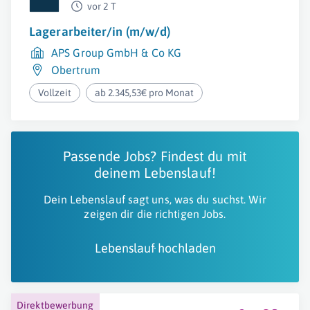
vor 2 T
Lagerarbeiter/in (m/w/d)
APS Group GmbH & Co KG
Obertrum
Vollzeit
ab 2.345,53€ pro Monat
Passende Jobs? Findest du mit
deinem Lebenslauf!
Dein Lebenslauf sagt uns, was du suchst. Wir
zeigen dir die richtigen Jobs.
Lebenslauf hochladen
Direktbewerbung