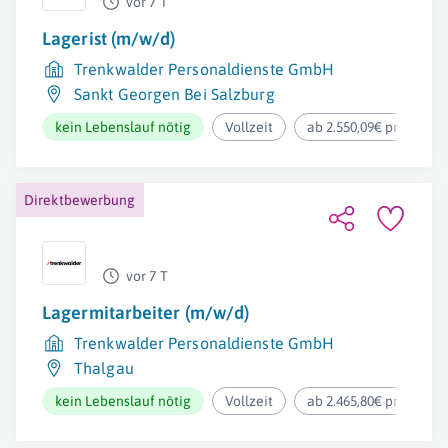
vor 7 T
Lagerist (m/w/d)
Trenkwalder Personaldienste GmbH
Sankt Georgen Bei Salzburg
kein Lebenslauf nötig
Vollzeit
ab 2.550,09€ pro Mona
Direktbewerbung
vor 7 T
Lagermitarbeiter (m/w/d)
Trenkwalder Personaldienste GmbH
Thalgau
kein Lebenslauf nötig
Vollzeit
ab 2.465,80€ pro Mona