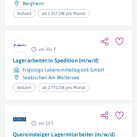
Bergheim
Vollzeit
ab 2.317,19€ pro Monat
vor 30+ T
Lagerarbeiter:in Spedition (m/w/d)
Frigologo Lebensmittellogistik GmbH
Seekirchen Am Wallersee
Vollzeit
ab 2.771,55€ pro Monat
vor 10 T
Quereinsteiger Lagermitarbeiter (m/w/d)