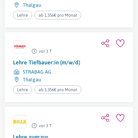
Thalgau
Lehre
ab 1.356€ pro Monat
vor 3 T
Lehre Tiefbauer:in (m/w/d)
STRABAG AG
Thalgau
Lehre
ab 1.356€ pro Monat
vor 3 T
Lehre zum:zur