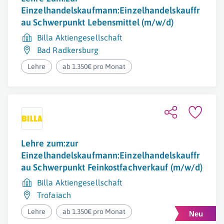
Einzelhandelskaufmann:Einzelhandelskauffr
au Schwerpunkt Lebensmittel (m/w/d)
Billa Aktiengesellschaft
Bad Radkersburg
Lehre
ab 1.350€ pro Monat
Lehre zum:zur
Einzelhandelskaufmann:Einzelhandelskauffr
au Schwerpunkt Feinkostfachverkauf (m/w/d)
Billa Aktiengesellschaft
Trofaiach
Lehre
ab 1.350€ pro Monat