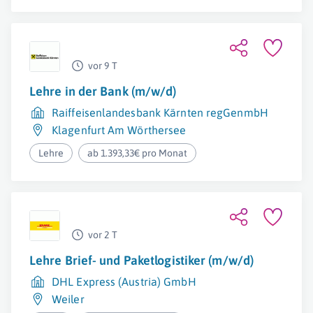
vor 9 T
Lehre in der Bank (m/w/d)
Raiffeisenlandesbank Kärnten regGenmbH
Klagenfurt Am Wörthersee
Lehre
ab 1.393,33€ pro Monat
vor 2 T
Lehre Brief- und Paketlogistiker (m/w/d)
DHL Express (Austria) GmbH
Weiler