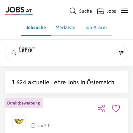
Suche
Jobs
Jobsuche
Merkliste
Job-Alarm
Österreich
Lehre
1.624 aktuelle
Lehre
Jobs in
Österreich
Direktbewerbung
vor 2 T