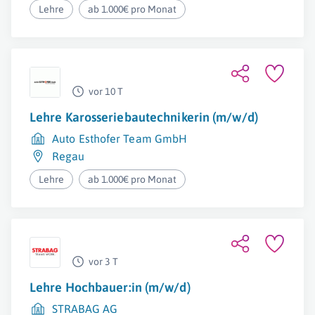
Lehre
ab 1.000€ pro Monat
vor 10 T
Lehre Karosseriebautechnikerin (m/w/d)
Auto Esthofer Team GmbH
Regau
Lehre
ab 1.000€ pro Monat
vor 3 T
Lehre Hochbauer:in (m/w/d)
STRABAG AG