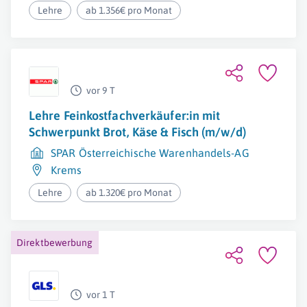
Lehre
ab 1.356€ pro Monat
vor 9 T
Lehre Feinkostfachverkäufer:in mit
Schwerpunkt Brot, Käse & Fisch (m/w/d)
SPAR Österreichische Warenhandels-AG
Krems
Lehre
ab 1.320€ pro Monat
Direktbewerbung
vor 1 T