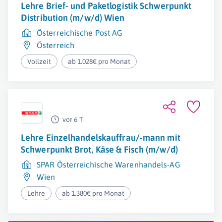
Lehre Brief- und Paketlogistik Schwerpunkt
Distribution (m/w/d) Wien
Österreichische Post AG
Österreich
Vollzeit
ab 1.028€ pro Monat
vor 6 T
Lehre Einzelhandelskauffrau/-mann mit
Schwerpunkt Brot, Käse & Fisch (m/w/d)
SPAR Österreichische Warenhandels-AG
Wien
Lehre
ab 1.380€ pro Monat