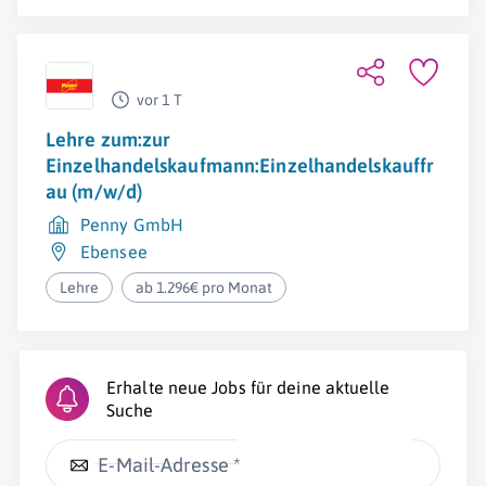
vor 1 T
Lehre zum:zur
Einzelhandelskaufmann:Einzelhandelskauffr
au (m/w/d)
Penny GmbH
Ebensee
Lehre
ab 1.296€ pro Monat
Erhalte neue Jobs für deine aktuelle
Suche
E-Mail-Adresse *