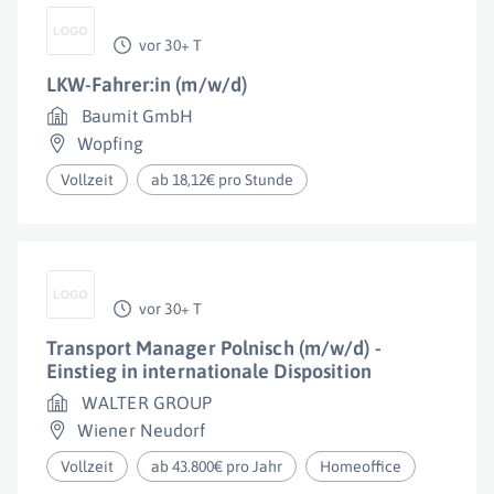
vor 30+ T
LKW-Fahrer:in (m/w/d)
Baumit GmbH
Wopfing
Vollzeit
ab 18,12€ pro Stunde
vor 30+ T
Transport Manager Polnisch (m/w/d) -
Einstieg in internationale Disposition
WALTER GROUP
Wiener Neudorf
Vollzeit
ab 43.800€ pro Jahr
Homeoffice