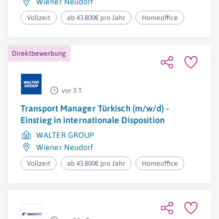
Wiener Neudorf
Vollzeit
ab 43.800€ pro Jahr
Homeoffice
Direktbewerbung
vor 3 T
Transport Manager Türkisch (m/w/d) -
Einstieg in internationale Disposition
WALTER GROUP
Wiener Neudorf
Vollzeit
ab 43.800€ pro Jahr
Homeoffice