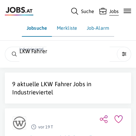
Suche
Jobs
Jobsuche
Merkliste
Job-Alarm
Industrieviertel
LKW Fahrer
9 aktuelle
LKW Fahrer
Jobs in
Industrieviertel
vor 19 T