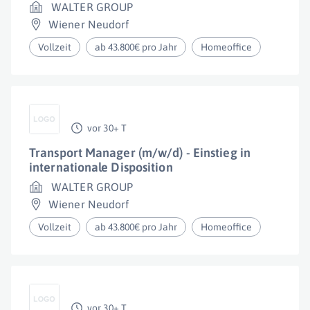
WALTER GROUP
Wiener Neudorf
Vollzeit
ab 43.800€ pro Jahr
Homeoffice
vor 30+ T
Transport Manager (m/w/d) - Einstieg in
internationale Disposition
WALTER GROUP
Wiener Neudorf
Vollzeit
ab 43.800€ pro Jahr
Homeoffice
vor 30+ T