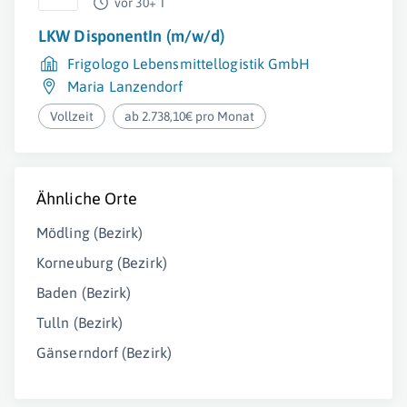
vor 30+ T
LKW DisponentIn (m/w/d)
Frigologo Lebensmittellogistik GmbH
Maria Lanzendorf
Vollzeit
ab 2.738,10€ pro Monat
Ähnliche Orte
Mödling (Bezirk)
Korneuburg (Bezirk)
Baden (Bezirk)
Tulln (Bezirk)
Gänserndorf (Bezirk)