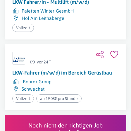
LKW Fahrer/in - Multilift (m/w/d)
Paletten Winter GesmbH
Hof Am Leithaberge
Vollzeit
vor 24 T
LKW-Fahrer (m/w/d) im Bereich Gerüstbau
Rohrer Group
Schwechat
Vollzeit
ab 19,08€ pro Stunde
Noch nicht den richtigen Job