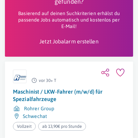
gefunden?
Basierend auf deinen Suchkriterien erhälst du
passende Jobs automatisch und kostenlos per
E-Mail!
Jetzt Jobalarm erstellen
vor 30+ T
Maschinist / LKW-Fahrer (m/w/d) für
Spezialfahrzeuge
Rohrer Group
Schwechat
Vollzeit
ab 13,90€ pro Stunde