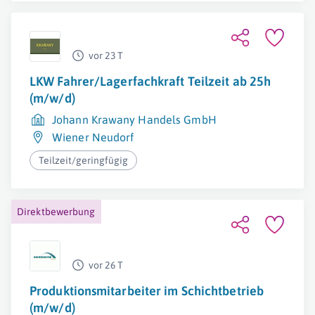
vor 23 T
LKW Fahrer/Lagerfachkraft Teilzeit ab 25h
(m/w/d)
Johann Krawany Handels GmbH
Wiener Neudorf
Teilzeit/geringfügig
Direktbewerbung
vor 26 T
Produktionsmitarbeiter im Schichtbetrieb
(m/w/d)