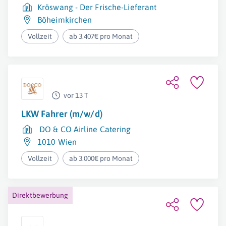
Kröswang - Der Frische-Lieferant
Böheimkirchen
Vollzeit
ab 3.407€ pro Monat
vor 13 T
LKW Fahrer (m/w/d)
DO & CO Airline Catering
1010 Wien
Vollzeit
ab 3.000€ pro Monat
Direktbewerbung