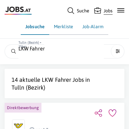
Suche
Jobs
Jobsuche
Merkliste
Job-Alarm
Tulln (Bezirk) •
25km
LKW Fahrer
14 aktuelle
LKW Fahrer
Jobs in
Tulln (Bezirk)
Direktbewerbung