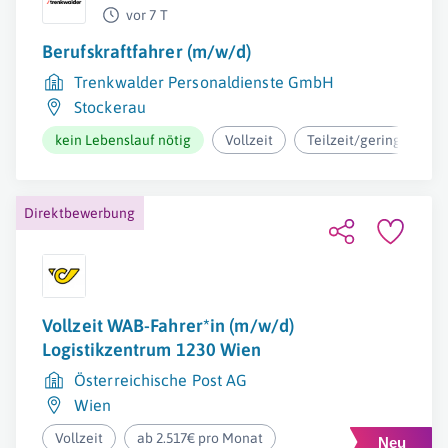
vor 7 T
Berufskraftfahrer (m/w/d)
Trenkwalder Personaldienste GmbH
Stockerau
kein Lebenslauf nötig
Vollzeit
Teilzeit/geringfügig
Direktbewerbung
Vollzeit WAB-Fahrer*in (m/w/d)
Logistikzentrum 1230 Wien
Österreichische Post AG
Wien
Vollzeit
ab 2.517€ pro Monat