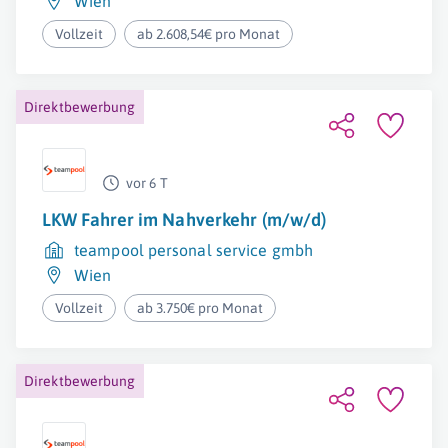
Wien
Vollzeit
ab 2.608,54€ pro Monat
Direktbewerbung
vor 6 T
LKW Fahrer im Nahverkehr (m/w/d)
teampool personal service gmbh
Wien
Vollzeit
ab 3.750€ pro Monat
Direktbewerbung