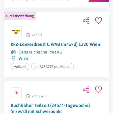
Direktbewerbung
vor 6 T
KFZ-Lenkerdienst C WAB (m/w/d) 1220 Wien
Österreichische Post AG
Wien
Vollzeit
ab 2.232,29€ pro Monat
vor 30+ T
Buchhalter Teilzeit (24h/4-Tagewoche)
(m/w/d) mit Schwerpunkt