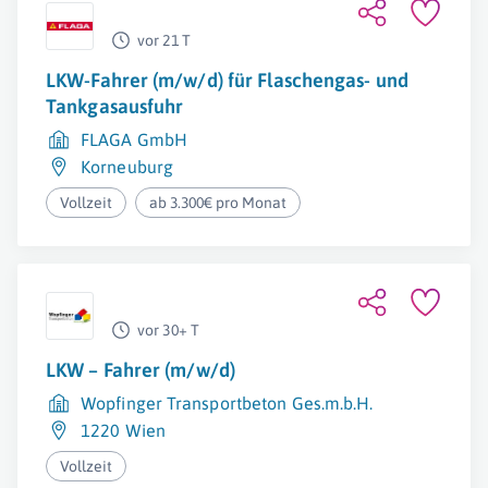
vor 21 T
LKW-Fahrer (m/w/d) für Flaschengas- und
Tankgasausfuhr
FLAGA GmbH
Korneuburg
Vollzeit
ab 3.300€ pro Monat
vor 30+ T
LKW – Fahrer (m/w/d)
Wopfinger Transportbeton Ges.m.b.H.
1220 Wien
Vollzeit