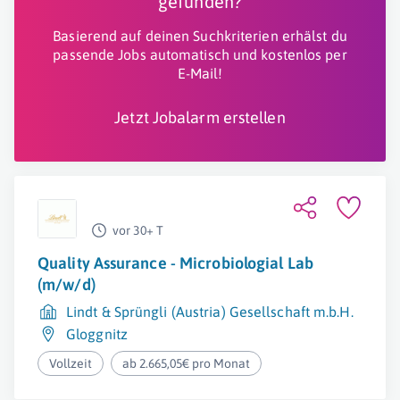
gefunden?
Basierend auf deinen Suchkriterien erhälst du
passende Jobs automatisch und kostenlos per
E-Mail!
Jetzt Jobalarm erstellen
vor 30+ T
Quality Assurance - Microbiologial Lab
(m/w/d)
Lindt & Sprüngli (Austria) Gesellschaft m.b.H.
Gloggnitz
Vollzeit
ab 2.665,05€ pro Monat