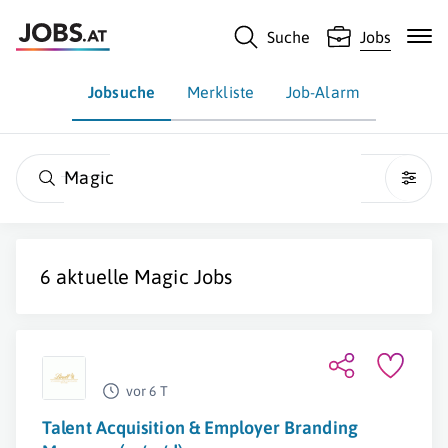
Suche
Jobs
Jobsuche
Merkliste
Job-Alarm
Magic
6 aktuelle
Magic
Jobs
vor 6 T
Talent Acquisition & Employer Branding