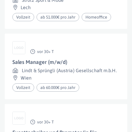
Strolz Sport & Mode
Lech
Vollzeit
ab 51.000€ pro Jahr
Homeoffice
vor 30+ T
Sales Manager (m/w/d)
Lindt & Sprüngli (Austria) Gesellschaft m.b.H.
Wien
Vollzeit
ab 60.000€ pro Jahr
vor 30+ T