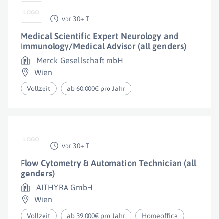
vor 30+ T
Medical Scientific Expert Neurology and
Immunology/Medical Advisor (all genders)
Merck Gesellschaft mbH
Wien
Vollzeit
ab 60.000€ pro Jahr
vor 30+ T
Flow Cytometry & Automation Technician (all
genders)
AITHYRA GmbH
Wien
Vollzeit
ab 39.000€ pro Jahr
Homeoffice