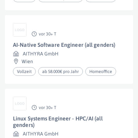
vor 30+ T
AI-Native Software Engineer (all genders)
AITHYRA GmbH
Wien
Vollzeit
ab 58.000€ pro Jahr
Homeoffice
vor 30+ T
Linux Systems Engineer - HPC/AI (all
genders)
AITHYRA GmbH