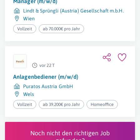
Manager (m/w/d)
Lindt & Sprüngli (Austria) Gesellschaft m.b.H.
Wien
Vollzeit
ab 70.000€ pro Jahr
vor 22 T
Anlagenbediener (m/w/d)
Puratos Austria GmbH
Wels
Vollzeit
ab 39.200€ pro Jahr
Homeoffice
Noch nicht den richtigen Job