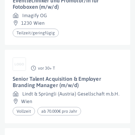
Eventtechniker und Promotor/in für
Fotoboxen (m/w/d)
Imagify OG
1230 Wien
Teilzeit/geringfügig
vor 30+ T
Senior Talent Acquisition & Employer
Branding Manager (m/w/d)
Lindt & Sprüngli (Austria) Gesellschaft m.b.H.
Wien
Vollzeit
ab 70.000€ pro Jahr