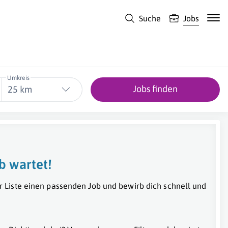
Suche
Jobs
Umkreis
Jobs finden
25 km
b wartet!
r Liste einen passenden Job und bewirb dich schnell und