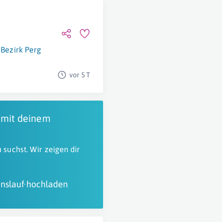
Bezirk Perg
vor 5 T
 mit deinem
 suchst. Wir zeigen dir
nslauf hochladen