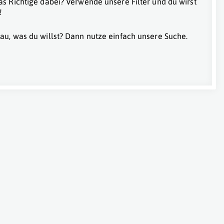
as Richtige dabei? Verwende unsere Filter und du wirst
!
au, was du willst? Dann nutze einfach unsere Suche.