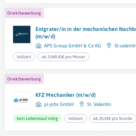
Direktbewerbung
Entgrater/in in der mechanischen Nachb
(m/w/d)
APS Group GmbH & Co KG
St.valenti
Vollzeit
ab 3.049,41€ pro Monat
Direktbewerbung
KFZ Mechaniker (m/w/d)
pi-jobs GmbH
St. Valentin
kein Lebenslauf nötig
Vollzeit
ab 20,41€ pro Stunde