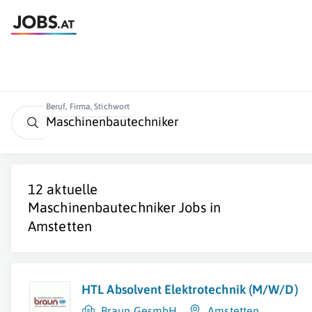
Beruf, Firma, Stichwort
12 aktuelle
Maschinenbautechniker
Jobs in
Amstetten
HTL Absolvent Elektrotechnik (M/W/D)
Braun GesmbH
Amstetten