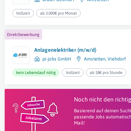
Vollzeit
ab 3.000€ pro Monat
Direktbewerbung
Anlagenelektriker (m/w/d)
pi-jobs GmbH
Amstetten
,
Viehdorf
kein Lebenslauf nötig
Vollzeit
ab 18€ pro Stunde
Noch nicht den richt
Basierend auf deinen Suchk
passende Jobs automatisch
Mail!