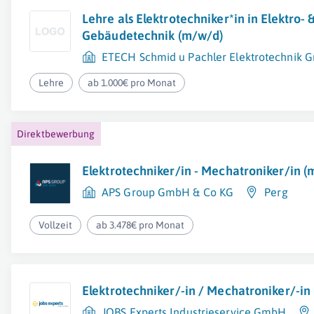
Lehre als Elektrotechniker*in in Elektro- 
Gebäudetechnik (m/w/d)
ETECH Schmid u Pachler Elektrotechnik 
Lehre
ab 1.000€ pro Monat
Direktbewerbung
Elektrotechniker/in - Mechatroniker/in (
APS Group GmbH & Co KG
Perg
Vollzeit
ab 3.478€ pro Monat
Elektrotechniker/-in / Mechatroniker/-in
JOBS Experts Industrieservice GmbH