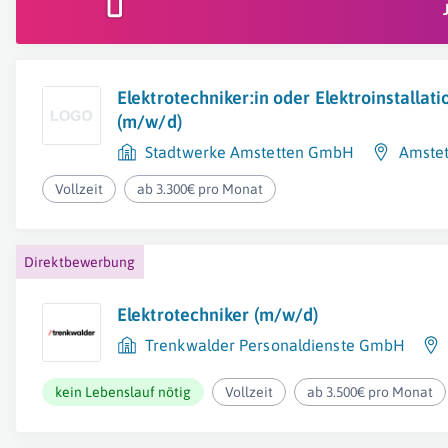
Elektrotechniker:in oder Elektroinstallat
(m/w/d)
Stadtwerke Amstetten GmbH
Amstet
Vollzeit
ab 3.300€ pro Monat
Direktbewerbung
Elektrotechniker (m/w/d)
Trenkwalder Personaldienste GmbH
kein Lebenslauf nötig
Vollzeit
ab 3.500€ pro Monat