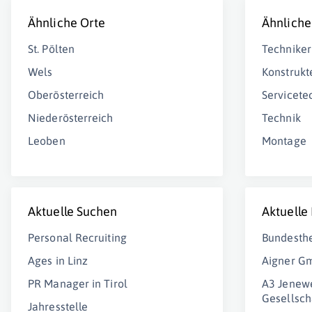
Ähnliche Orte
Ähnliche
St. Pölten
Techniker
Wels
Konstrukt
Oberösterreich
Servicete
Niederösterreich
Technik
Leoben
Montage
Aktuelle Suchen
Aktuelle
Personal Recruiting
Bundesth
Ages in Linz
Aigner G
PR Manager in Tirol
A3 Jenewe
Gesellsch
Jahresstelle