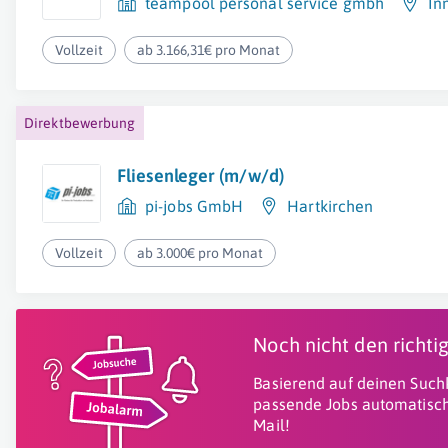
teampool personal service gmbh
In
Vollzeit
ab 3.166,31€ pro Monat
Direktbewerbung
Fliesenleger (m/w/d)
pi-jobs GmbH
Hartkirchen
Vollzeit
ab 3.000€ pro Monat
Noch nicht den richt
Basierend auf deinen Suchk
passende Jobs automatisch
Mail!