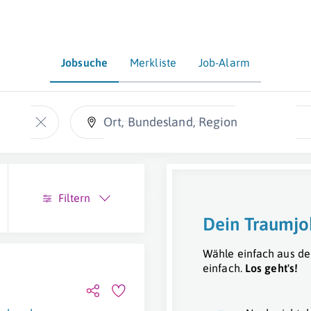
Jobsuche
Merkliste
Job-Alarm
Ort, Bundesland, Region
Filtern
Dein Traumjo
Wähle einfach aus de
einfach.
Los geht's!