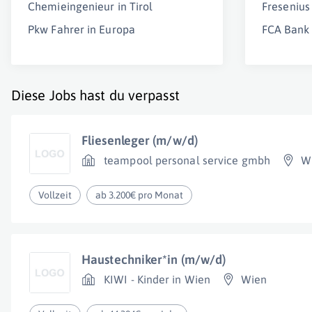
Chemieingenieur in Tirol
Fresenius
Pkw Fahrer in Europa
FCA Ban
Diese Jobs hast du verpasst
Fliesenleger (m/w/d)
teampool personal service gmbh
W
Vollzeit
ab 3.200€ pro Monat
Haustechniker*in (m/w/d)
KIWI - Kinder in Wien
Wien