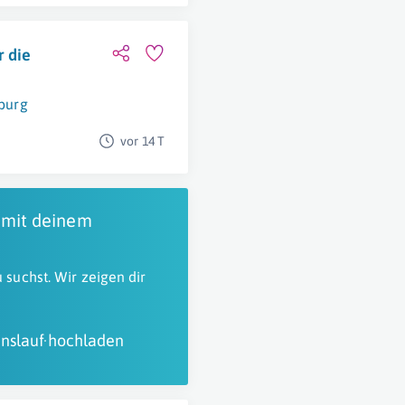
r die
burg
vor 14 T
 mit deinem
 suchst. Wir zeigen dir
nslauf hochladen