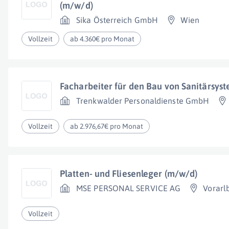
(m/w/d)
Sika Österreich GmbH
Wien
Vollzeit
ab 4.360€ pro Monat
Facharbeiter für den Bau von Sanitärsys
Trenkwalder Personaldienste GmbH
Vollzeit
ab 2.976,67€ pro Monat
Platten- und Fliesenleger (m/w/d)
MSE PERSONAL SERVICE AG
Vorarl
Vollzeit