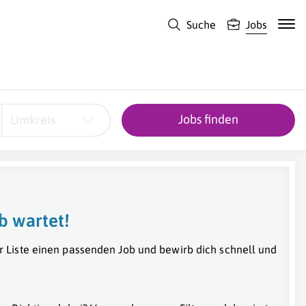
Suche
Jobs
Jobs finden
Umkreis
b wartet!
r Liste einen passenden Job und bewirb dich schnell und