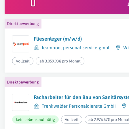
Direktbewerbung
Fliesenleger (m/w/d)
teampool personal service gmbh
Wi
Vollzeit
ab 3.059,93€ pro Monat
Direktbewerbung
Facharbeiter für den Bau von Sanitärsys
Trenkwalder Personaldienste GmbH
kein Lebenslauf nötig
Vollzeit
ab 2.976,67€ pro Mona