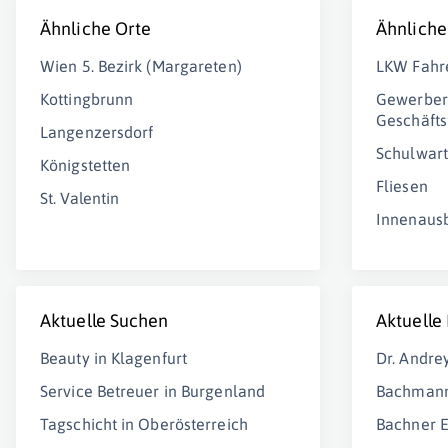
Ähnliche Orte
Ähnliche
Wien 5. Bezirk (Margareten)
LKW Fahr
Kottingbrunn
Gewerber
Geschäfts
Langenzersdorf
Schulwart
Königstetten
Fliesen
St. Valentin
Innenaus
Aktuelle Suchen
Aktuelle
Beauty in Klagenfurt
Dr. Andre
Service Betreuer in Burgenland
Bachmann
Tagschicht in Oberösterreich
Bachner E