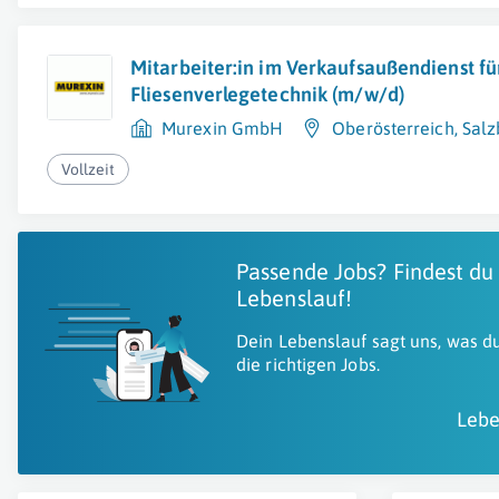
Mitarbeiter:in im Verkaufsaußendienst fü
Fliesenverlegetechnik (m/w/d)
Murexin GmbH
Oberösterreich
,
Salz
Vollzeit
Passende Jobs? Findest du
Lebenslauf!
Dein Lebenslauf sagt uns, was du
die richtigen Jobs.
Lebe