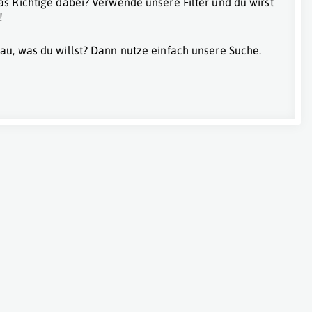
as Richtige dabei? Verwende unsere Filter und du wirst
!
au, was du willst? Dann nutze einfach unsere Suche.