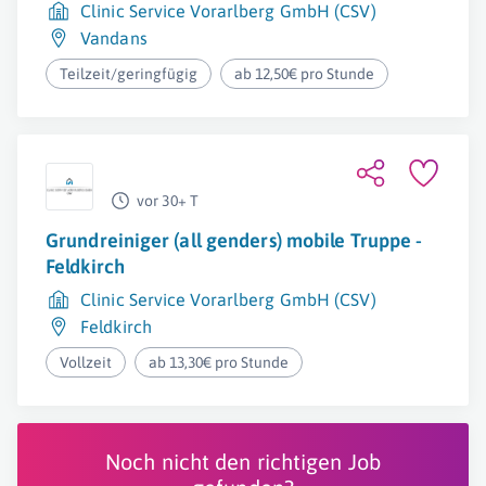
Clinic Service Vorarlberg GmbH (CSV)
Vandans
Teilzeit/geringfügig
ab 12,50€ pro Stunde
vor 30+ T
Grundreiniger (all genders) mobile Truppe -
Feldkirch
Clinic Service Vorarlberg GmbH (CSV)
Feldkirch
Vollzeit
ab 13,30€ pro Stunde
Noch nicht den richtigen Job