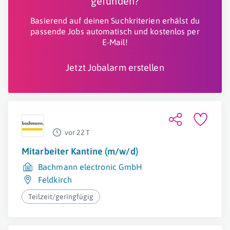
gefunden?
Basierend auf deinen Suchkriterien erhälst du
passende Jobs automatisch und kostenlos per
E-Mail!
Jetzt Jobalarm erstellen
vor 22 T
Mitarbeiter Kantine (m/w/d)
Bachmann electronic GmbH
Feldkirch
Teilzeit/geringfügig