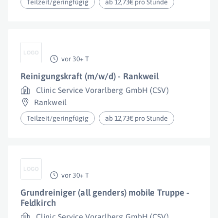
Teilzeit/geringfügig
ab 12,73€ pro Stunde
vor 30+ T
Reinigungskraft (m/w/d) - Rankweil
Clinic Service Vorarlberg GmbH (CSV)
Rankweil
Teilzeit/geringfügig
ab 12,73€ pro Stunde
vor 30+ T
Grundreiniger (all genders) mobile Truppe -
Feldkirch
Clinic Service Vorarlberg GmbH (CSV)