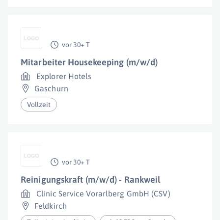
vor 30+ T
Mitarbeiter Housekeeping (m/w/d)
Explorer Hotels
Gaschurn
Vollzeit
vor 30+ T
Reinigungskraft (m/w/d) - Rankweil
Clinic Service Vorarlberg GmbH (CSV)
Feldkirch