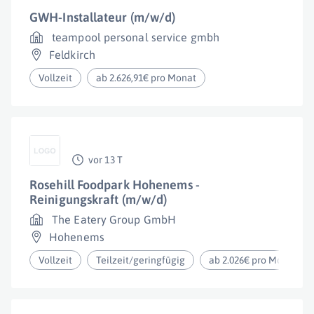
GWH-Installateur (m/w/d)
teampool personal service gmbh
Feldkirch
Vollzeit
ab 2.626,91€ pro Monat
vor 13 T
Rosehill Foodpark Hohenems -
Reinigungskraft (m/w/d)
The Eatery Group GmbH
Hohenems
Vollzeit
Teilzeit/geringfügig
ab 2.026€ pro Monat