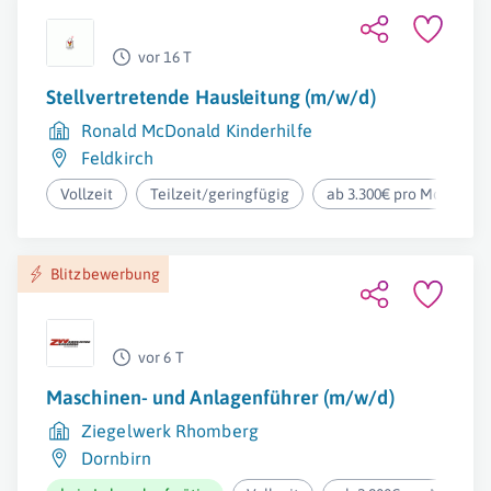
vor 16 T
Stellvertretende Hausleitung (m/w/d)
Ronald McDonald Kinderhilfe
Feldkirch
Vollzeit
Teilzeit/geringfügig
ab 3.300€ pro Monat
Blitzbewerbung
vor 6 T
Maschinen- und Anlagenführer (m/w/d)
Ziegelwerk Rhomberg
Dornbirn