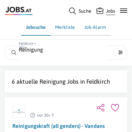
Suche
Jobs
Jobsuche
Merkliste
Job-Alarm
Feldkirch •
25km
Reinigung
6 aktuelle
Reinigung
Jobs in
Feldkirch
vor 30+ T
Reinigungskraft (all genders) - Vandans