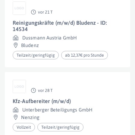
vor 21 T
Reinigungskräfte (m/w/d) Bludenz - ID:
14534
Dussmann Austria GmbH
Bludenz
Teilzeit/geringfügig
ab 12,37€ pro Stunde
vor 28 T
Kfz-Aufbereiter (m/w/d)
Unterberger Beteiligungs GmbH
Nenzing
Vollzeit
Teilzeit/geringfügig