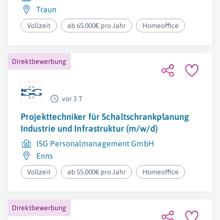
Traun
Vollzeit
ab 65.000€ pro Jahr
Homeoffice
Direktbewerbung
vor 3 T
Projekttechniker für Schaltschrankplanung
Industrie und Infrastruktur (m/w/d)
ISG Personalmanagement GmbH
Enns
Vollzeit
ab 55.000€ pro Jahr
Homeoffice
Direktbewerbung