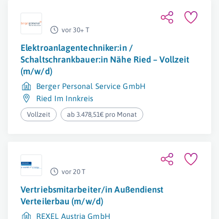
vor 30+ T
Elektroanlagentechniker:in /
Schaltschrankbauer:in Nähe Ried – Vollzeit
(m/w/d)
Berger Personal Service GmbH
Ried Im Innkreis
Vollzeit
ab 3.478,51€ pro Monat
vor 20 T
Vertriebsmitarbeiter/in Außendienst
Verteilerbau (m/w/d)
REXEL Austria GmbH