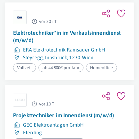
vor 30+ T
Elektrotechniker*in im Verkaufsinnendienst
(m/w/d)
ERA Elektrotechnik Ramsauer GmbH
Steyregg
,
Innsbruck
,
1230 Wien
Vollzeit
ab 44.800€ pro Jahr
Homeoffice
vor 10 T
Projekttechniker im Innendienst (m/w/d)
GEG Elektroanlagen GmbH
Eferding