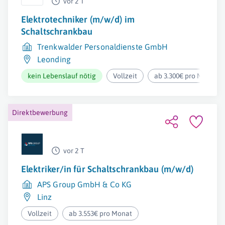
vor 2 T
Elektrotechniker (m/w/d) im
Schaltschrankbau
Trenkwalder Personaldienste GmbH
Leonding
kein Lebenslauf nötig
Vollzeit
ab 3.300€ pro Monat
Direktbewerbung
vor 2 T
Elektriker/in für Schaltschrankbau (m/w/d)
APS Group GmbH & Co KG
Linz
Vollzeit
ab 3.553€ pro Monat