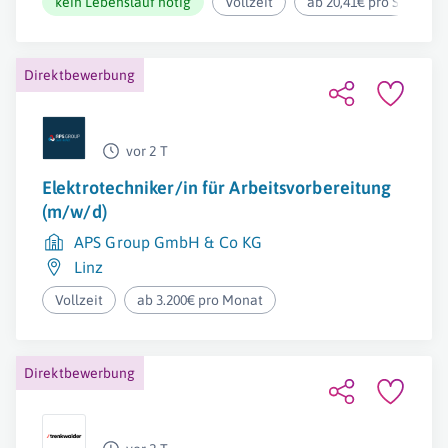
kein Lebenslauf nötig
Vollzeit
ab 20,41€ pro Stunde
Direktbewerbung
vor 2 T
Elektrotechniker/in für Arbeitsvorbereitung
(m/w/d)
APS Group GmbH & Co KG
Linz
Vollzeit
ab 3.200€ pro Monat
Direktbewerbung