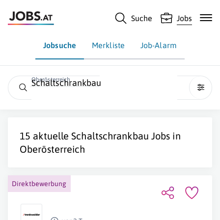
Suche
Jobs
Jobsuche
Merkliste
Job-Alarm
Oberösterreich
Schaltschrankbau
15 aktuelle
Schaltschrankbau
Jobs in
Oberösterreich
Direktbewerbung