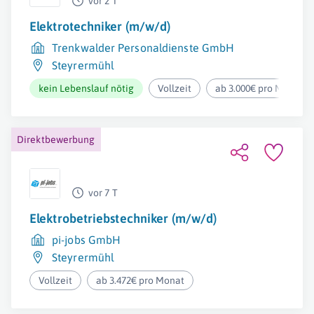
vor 2 T
Elektrotechniker (m/w/d)
Trenkwalder Personaldienste GmbH
Steyrermühl
kein Lebenslauf nötig
Vollzeit
ab 3.000€ pro Monat
Direktbewerbung
vor 7 T
Elektrobetriebstechniker (m/w/d)
pi-jobs GmbH
Steyrermühl
Vollzeit
ab 3.472€ pro Monat