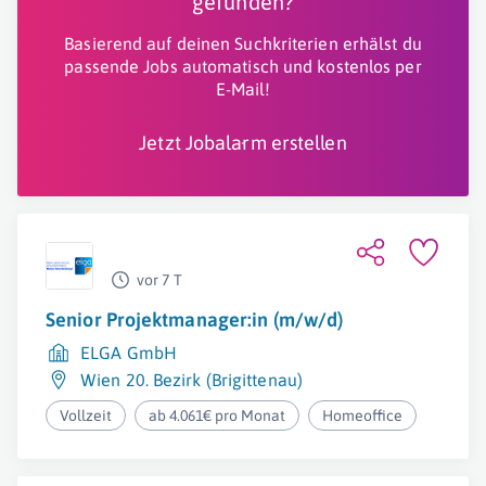
gefunden?
Basierend auf deinen Suchkriterien erhälst du
passende Jobs automatisch und kostenlos per
E-Mail!
Jetzt Jobalarm erstellen
vor 7 T
Senior Projektmanager:in (m/w/d)
ELGA GmbH
Wien 20. Bezirk (Brigittenau)
Vollzeit
ab 4.061€ pro Monat
Homeoffice