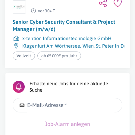
vor 30+ T
Senior Cyber Security Consultant & Project
Manager (m/w/d)
x-tention Informationstechnologie GmbH
Klagenfurt Am Wörthersee
,
Wien
,
St. Peter In Der A
Vollzeit
ab 65.000€ pro Jahr
Erhalte neue Jobs für deine aktuelle
Suche
E-Mail-Adresse *
Job-Alarm anlegen