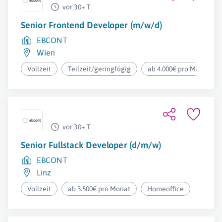
vor 30+ T
Senior Frontend Developer (m/w/d)
EBCONT
Wien
Vollzeit
Teilzeit/geringfügig
ab 4.000€ pro Monat
vor 30+ T
Senior Fullstack Developer (d/m/w)
EBCONT
Linz
Vollzeit
ab 3.500€ pro Monat
Homeoffice