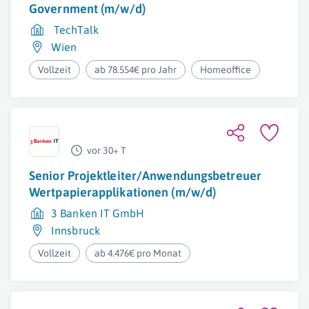
Government (m/w/d)
TechTalk
Wien
Vollzeit
ab 78.554€ pro Jahr
Homeoffice
vor 30+ T
Senior Projektleiter/Anwendungsbetreuer
Wertpapierapplikationen (m/w/d)
3 Banken IT GmbH
Innsbruck
Vollzeit
ab 4.476€ pro Monat