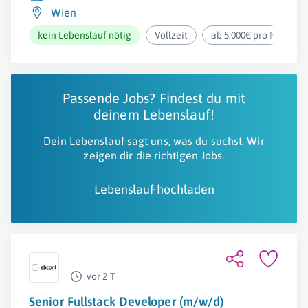
Wien
kein Lebenslauf nötig
Vollzeit
ab 5.000€ pro Monat
Passende Jobs? Findest du mit
deinem Lebenslauf!
Dein Lebenslauf sagt uns, was du suchst. Wir
zeigen dir die richtigen Jobs.
Lebenslauf hochladen
vor 2 T
Senior Fullstack Developer (m/w/d)