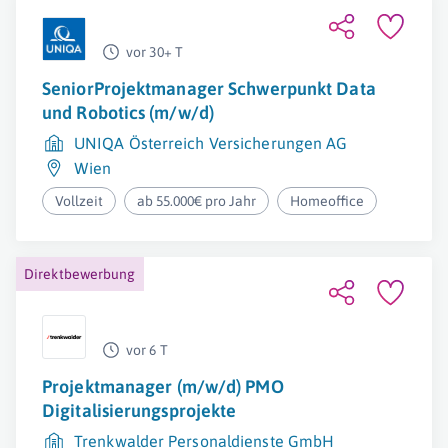
vor 30+ T
SeniorProjektmanager Schwerpunkt Data
und Robotics (m/w/d)
UNIQA Österreich Versicherungen AG
Wien
Vollzeit
ab 55.000€ pro Jahr
Homeoffice
Direktbewerbung
vor 6 T
Projektmanager (m/w/d) PMO
Digitalisierungsprojekte
Trenkwalder Personaldienste GmbH