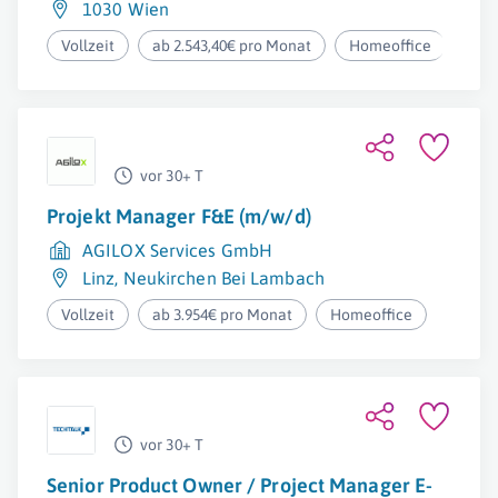
1030 Wien
Vollzeit
ab 2.543,40€ pro Monat
Homeoffice
vor 30+ T
Projekt Manager F&E (m/w/d)
AGILOX Services GmbH
Linz
,
Neukirchen Bei Lambach
Vollzeit
ab 3.954€ pro Monat
Homeoffice
vor 30+ T
Senior Product Owner / Project Manager E-