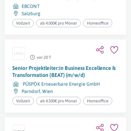
EBCONT
Salzburg
Vollzeit
ab 4.000€ pro Monat
Homeoffice
vor 20 T
Senior Projektleiter:in Business Excellence &
Transformation (BEAT) (m/w/d)
PÜSPÖK Erneuerbare Energie GmbH
Parndorf
,
Wien
Vollzeit
ab 4.500€ pro Monat
Homeoffice