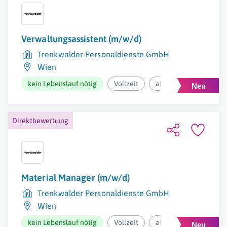
Verwaltungsassistent (m/w/d)
Trenkwalder Personaldienste GmbH
Wien
kein Lebenslauf nötig
Vollzeit
ab 2.929,77€ pro Mona
Direktbewerbung
Material Manager (m/w/d)
Trenkwalder Personaldienste GmbH
Wien
kein Lebenslauf nötig
Vollzeit
ab 3.449,08€ pro Mona