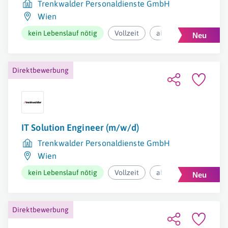
Trenkwalder Personaldienste GmbH
Wien
kein Lebenslauf nötig
Vollzeit
ab 45.000€ pro Jahr
Direktbewerbung
IT Solution Engineer (m/w/d)
Trenkwalder Personaldienste GmbH
Wien
kein Lebenslauf nötig
Vollzeit
ab 3.600€ pro Monat
Direktbewerbung