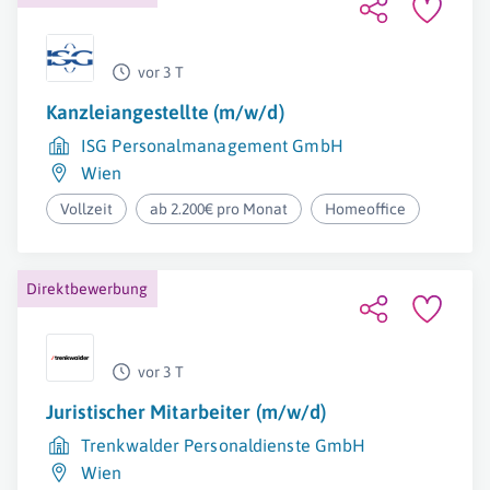
vor 3 T
Kanzleiangestellte (m/w/d)
ISG Personalmanagement GmbH
Wien
Vollzeit
ab 2.200€ pro Monat
Homeoffice
Direktbewerbung
vor 3 T
Juristischer Mitarbeiter (m/w/d)
Trenkwalder Personaldienste GmbH
Wien