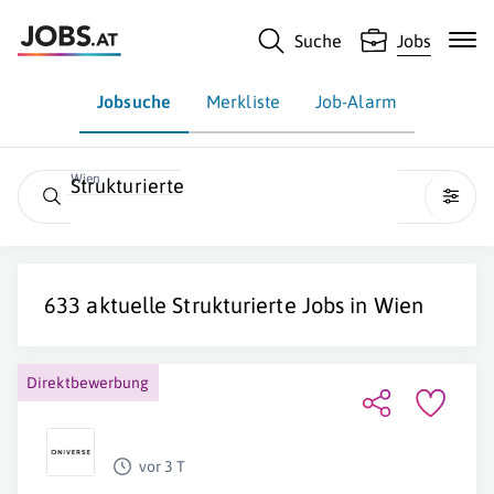
Suche
Jobs
Jobsuche
Merkliste
Job-Alarm
Wien
Strukturierte
633 aktuelle
Strukturierte
Jobs in
Wien
Direktbewerbung
vor 3 T