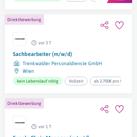
Direktbewerbung
vor 3 T
Sachbearbeiter (m/w/d)
Trenkwalder Personaldienste GmbH
Wien
kein Lebenslauf nötig
Vollzeit
ab 2.700€ pro Monat
Direktbewerbung
vor 1 T