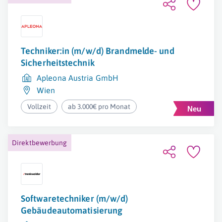
Techniker:in (m/w/d) Brandmelde- und
Sicherheitstechnik
Apleona Austria GmbH
Wien
Vollzeit
ab 3.000€ pro Monat
Direktbewerbung
Softwaretechniker (m/w/d)
Gebäudeautomatisierung