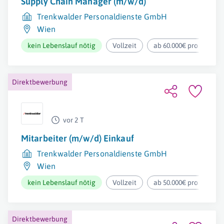
Supply Chain Manager (m/w/d)
Trenkwalder Personaldienste GmbH
Wien
kein Lebenslauf nötig
Vollzeit
ab 60.000€ pro Jahr
Direktbewerbung
vor 2 T
Mitarbeiter (m/w/d) Einkauf
Trenkwalder Personaldienste GmbH
Wien
kein Lebenslauf nötig
Vollzeit
ab 50.000€ pro Jahr
Direktbewerbung