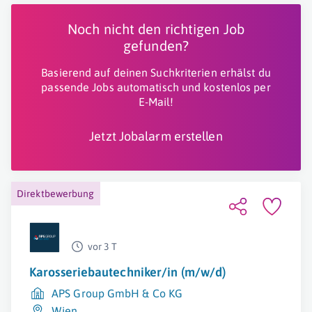
Noch nicht den richtigen Job
gefunden?
Basierend auf deinen Suchkriterien erhälst du
passende Jobs automatisch und kostenlos per
E-Mail!
Jetzt Jobalarm erstellen
Direktbewerbung
vor 3 T
Karosseriebautechniker/in (m/w/d)
APS Group GmbH & Co KG
Wien