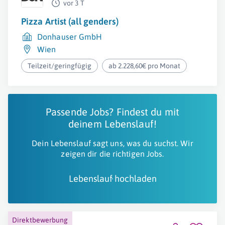
vor 3 T
Pizza Artist (all genders)
Donhauser GmbH
Wien
Teilzeit/geringfügig
ab 2.228,60€ pro Monat
Passende Jobs? Findest du mit
deinem Lebenslauf!
Dein Lebenslauf sagt uns, was du suchst. Wir
zeigen dir die richtigen Jobs.
Lebenslauf hochladen
Direktbewerbung