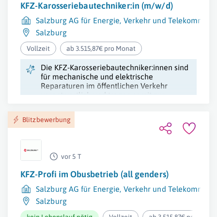
KFZ-Karosseriebautechniker:in (m/w/d)
Salzburg AG für Energie, Verkehr und Telekommuni
Salzburg
Vollzeit
ab 3.515,87€ pro Monat
Die KFZ-Karosseriebautechniker:innen sind
für mechanische und elektrische
Reparaturen im öffentlichen Verkehr
verantwortlich und tragen somit zur
Effizienz des Verkehrs in Salzburg bei.
Blitzbewerbung
vor 5 T
KFZ-Profi im Obusbetrieb (all genders)
Salzburg AG für Energie, Verkehr und Telekommuni
Salzburg
kein Lebenslauf nötig
Vollzeit
ab 3.515,87€ pro Mona