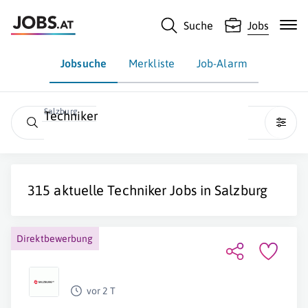
Suche
Jobs
Jobsuche
Merkliste
Job-Alarm
Salzburg
Techniker
315 aktuelle
Techniker
Jobs in
Salzburg
Direktbewerbung
vor 2 T