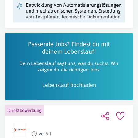
Entwicklung von Automatisierungslösungen
und mechatronischen Systemen, Erstellung
von Testplänen, technische Dokumentation
und Zusammenarbeit mit interdisziplinären
Teams.
Passende Jobs? Findest du mit
deinem Lebenslauf!
Dein Lebenslauf sagt uns, was du suchst. Wir
zeigen dir die richtigen Jobs.
Lebenslauf hochladen
Direktbewerbung
vor 5 T