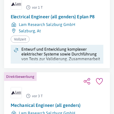
vor 1 T
Electrical Engineer (all genders) Eplan P8
Lam Research Salzburg GmbH
Salzburg
,
At
Vollzeit
Entwurf und Entwicklung komplexer
elektrischer Systeme sowie Durchführung
von Tests zur Validierung. Zusammenarbeit
in interdisziplinären Teams und
Dokumentation von Ergebnissen.
Direktbewerbung
vor 3 T
Mechanical Engineer (all genders)
Lam Research Salzburg GmbH