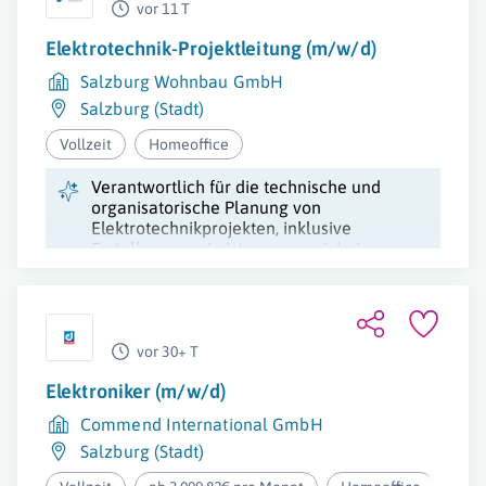
vor 11 T
Elektrotechnik-Projektleitung (m/w/d)
Salzburg Wohnbau GmbH
Salzburg (Stadt)
Vollzeit
Homeoffice
Verantwortlich für die technische und
organisatorische Planung von
Elektrotechnikprojekten, inklusive
Erstellung von Leistungsverzeichnissen,
Bauaufsicht und Qualitätskontrolle.
vor 30+ T
Elektroniker (m/w/d)
Commend International GmbH
Salzburg (Stadt)