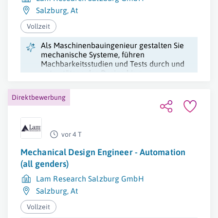
Salzburg
,
At
Vollzeit
Als Maschinenbauingenieur gestalten Sie
mechanische Systeme, führen
Machbarkeitsstudien und Tests durch und
unterstützen das Design bis zur
Produktreife.
Direktbewerbung
vor 4 T
Mechanical Design Engineer - Automation
(all genders)
Lam Research Salzburg GmbH
Salzburg
,
At
Vollzeit