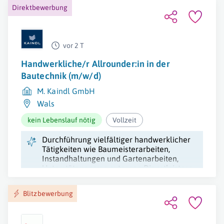
Direktbewerbung
vor 2 T
Handwerkliche/r Allrounder:in in der
Bautechnik (m/w/d)
M. Kaindl GmbH
Wals
kein Lebenslauf nötig
Vollzeit
Durchführung vielfältiger handwerklicher
Tätigkeiten wie Baumeisterarbeiten,
Instandhaltungen und Gartenarbeiten,
Unterstützung von externen Dienstleistern,
sowie diverse Reinigungsarbeiten.
Blitzbewerbung