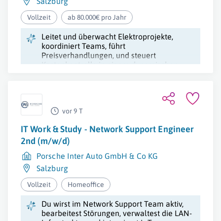
Salzburg
Vollzeit
ab 80.000€ pro Jahr
Leitet und überwacht Elektroprojekte,
koordiniert Teams, führt
Preisverhandlungen, und steuert
Kostenkontrolle in einem dynamischen
Elektrotechnik-Team.
vor 9 T
IT Work & Study - Network Support Engineer
2nd (m/w/d)
Porsche Inter Auto GmbH & Co KG
Salzburg
Vollzeit
Homeoffice
Du wirst im Network Support Team aktiv,
bearbeitest Störungen, verwaltest die LAN-