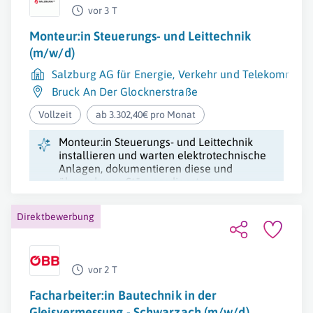
vor 3 T
Monteur:in Steuerungs- und Leittechnik
(m/w/d)
Salzburg AG für Energie, Verkehr und Telekommuni
Bruck An Der Glocknerstraße
Vollzeit
ab 3.302,40€ pro Monat
Monteur:in Steuerungs- und Leittechnik
installieren und warten elektrotechnische
Anlagen, dokumentieren diese und
übernehmen Störungsdienste zur
Gewährleistung der Funktionsfähigkeit.
Direktbewerbung
vor 2 T
Facharbeiter:in Bautechnik in der
Gleisvermessung - Schwarzach (m/w/d)