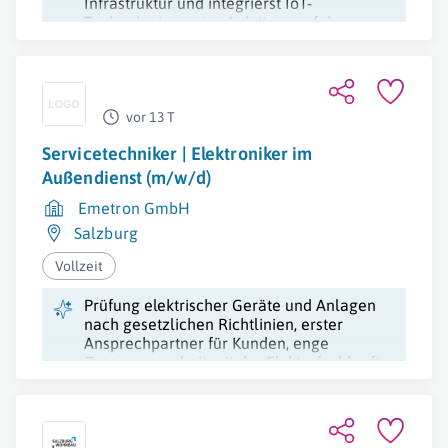
Infrastruktur und integrierst IoT-
Technologien unter Anleitung erfahrener
Mitarbeiter.
vor 13 T
Servicetechniker | Elektroniker im
Außendienst (m/w/d)
Emetron GmbH
Salzburg
Vollzeit
Prüfung elektrischer Geräte und Anlagen
nach gesetzlichen Richtlinien, erster
Ansprechpartner für Kunden, enge
Zusammenarbeit mit der Elektrofachkraft.