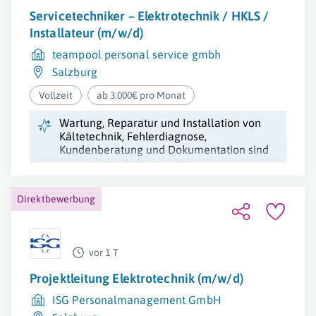
Servicetechniker – Elektrotechnik / HKLS /
Installateur (m/w/d)
teampool personal service gmbh
Salzburg
Vollzeit
ab 3.000€ pro Monat
Wartung, Reparatur und Installation von
Kältetechnik, Fehlerdiagnose,
Kundenberatung und Dokumentation sind
wesentliche Aufgaben eines
Servicetechnikers.
Direktbewerbung
vor 1 T
Projektleitung Elektrotechnik (m/w/d)
ISG Personalmanagement GmbH