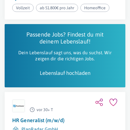
Vollzeit
ab 51.800€ pro Jahr
Homeoffice
Passende Jobs? Findest du mit
deinem Lebenslauf!
Dein Lebenslauf sagt uns, was du suchst. Wir
zeigen dir die richtigen Jobs.
Lebenslauf hochladen
vor 30+ T
HR Generalist (m/w/d)
PlanRadar GmbH