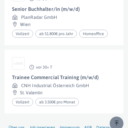
Senior Buchhalter/in (m/w/d)
PlanRadar GmbH
Wien
Vollzeit
ab 51.800€ pro Jahr
Homeoffice
vor 30+ T
Trainee Commercial Training (m/w/d)
CNH Industrial Österreich GmbH
St. Valentin
Vollzeit
ab 3.500€ pro Monat
Über uns
Job inserieren
Impressum
AGB
Datenschutz