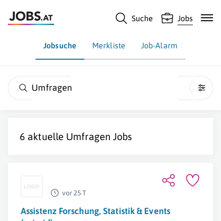
Suche
Jobs
Jobsuche
Merkliste
Job-Alarm
Umfragen
6 aktuelle
Umfragen
Jobs
vor 25 T
Assistenz Forschung, Statistik & Events