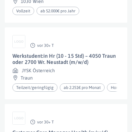
1030 Wien
Vollzeit
ab 52.000€ pro Jahr
vor 30+ T
Werkstudent:in Hr (10 - 15 Std) – 4050 Traun
oder 2700 Wr. Neustadt (m/w/d)
JYSK Österreich
Traun
Teilzeit/geringfügig
ab 2.251€ pro Monat
Homeoffic
vor 30+ T