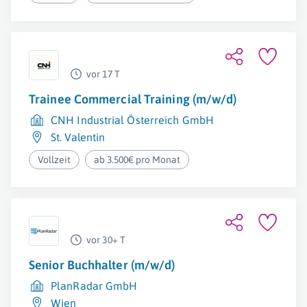
vor 17 T
Trainee Commercial Training (m/w/d)
CNH Industrial Österreich GmbH
St. Valentin
Vollzeit
ab 3.500€ pro Monat
vor 30+ T
Senior Buchhalter (m/w/d)
PlanRadar GmbH
Wien