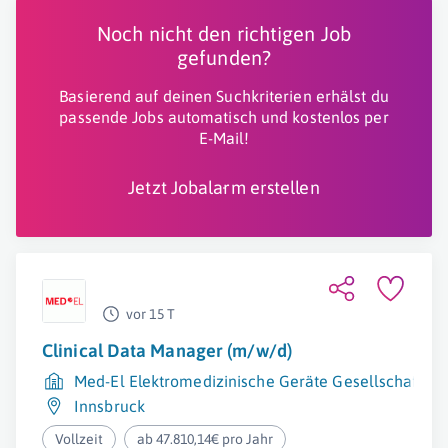
Noch nicht den richtigen Job
gefunden?
Basierend auf deinen Suchkriterien erhälst du
passende Jobs automatisch und kostenlos per
E-Mail!
Jetzt Jobalarm erstellen
vor 15 T
Clinical Data Manager (m/w/d)
Med-El Elektromedizinische Geräte Gesellschaft m.
Innsbruck
Vollzeit
ab 47.810,14€ pro Jahr