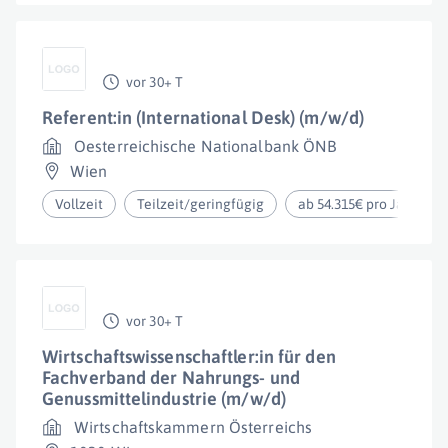
vor 30+ T
Referent:in (International Desk) (m/w/d)
Oesterreichische Nationalbank ÖNB
Wien
Vollzeit
Teilzeit/geringfügig
ab 54.315€ pro Jahr
vor 30+ T
Wirtschaftswissenschaftler:in für den
Fachverband der Nahrungs- und
Genussmittelindustrie (m/w/d)
Wirtschaftskammern Österreichs