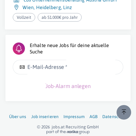
Wien
,
Heidelberg
,
Linz
Vollzeit
ab 51.000€ pro Jahr
Erhalte neue Jobs für deine aktuelle
Suche
E-Mail-Adresse *
Job-Alarm anlegen
Über uns
Job inserieren
Impressum
AGB
Datenschutz
© 2026
jobs.at
Recruiting GmbH