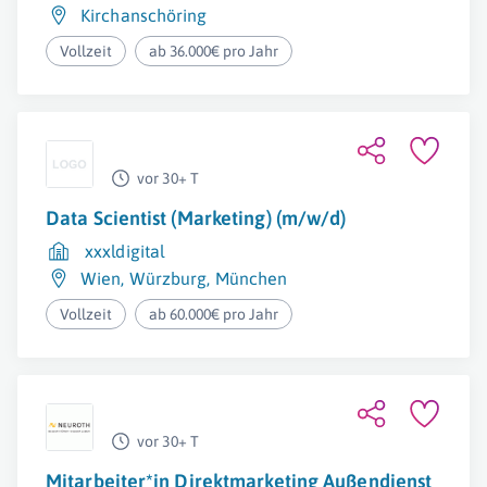
Kirchanschöring
Vollzeit
ab 36.000€ pro Jahr
vor 30+ T
Data Scientist (Marketing) (m/w/d)
xxxldigital
Wien
,
Würzburg
,
München
Vollzeit
ab 60.000€ pro Jahr
vor 30+ T
Mitarbeiter*in Direktmarketing Außendienst