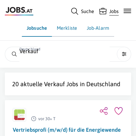
Suche
Jobs
Jobsuche
Merkliste
Job-Alarm
Deutschland
Verkauf
20 aktuelle
Verkauf
Jobs in Deutschland
vor 30+ T
Vertriebsprofi (m/w/d) für die Energiewende