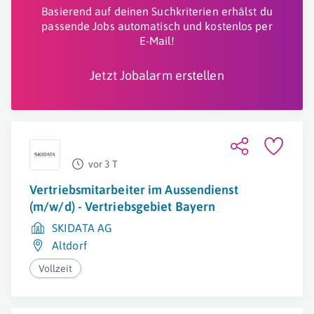
Basierend auf deinen Suchkriterien erhälst du
passende Jobs automatisch und kostenlos per
E-Mail!
Jetzt Jobalarm erstellen
vor 3 T
Vertriebsmitarbeiter im Aussendienst
(m/w/d) - Vertriebsgebiet Bayern
SKIDATA AG
Altdorf
Vollzeit