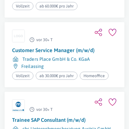
Vollzeit
ab 60.000€ pro Jahr
vor 30+ T
Customer Service Manager (m/w/d)
Traders Place GmbH & Co. KGaA
Freilassing
Vollzeit
ab 30.000€ pro Jahr
Homeoffice
vor 30+ T
Trainee SAP Consultant (m/w/d)
cbs Unternehmensberatung Austria GmbH