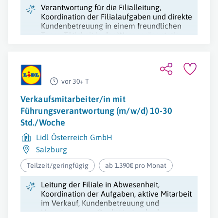
Verantwortung für die Filialleitung,
Koordination der Filialaufgaben und direkte
Kundenbetreuung in einem freundlichen
Team. Tätigkeit in der Warenpräsentation
und Verkaufsunterstützung.
vor 30+ T
Verkaufsmitarbeiter/in mit
Führungsverantwortung (m/w/d) 10-30
Std./Woche
Lidl Österreich GmbH
Salzburg
Teilzeit/geringfügig
ab 1.390€ pro Monat
Leitung der Filiale in Abwesenheit,
Koordination der Aufgaben, aktive Mitarbeit
im Verkauf, Kundenbetreuung und
Umsetzung von Qualitätsstandards.