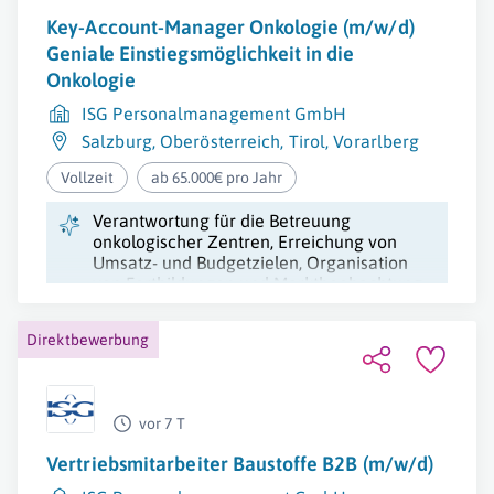
Key-Account-Manager Onkologie (m/w/d)
Geniale Einstiegsmöglichkeit in die
Onkologie
ISG Personalmanagement GmbH
Salzburg
,
Oberösterreich
,
Tirol
,
Vorarlberg
Vollzeit
ab 65.000€ pro Jahr
Verantwortung für die Betreuung
onkologischer Zentren, Erreichung von
Umsatz- und Budgetzielen, Organisation
von Fortbildungen und Marktbeobachtung.
Direktbewerbung
vor 7 T
Vertriebsmitarbeiter Baustoffe B2B (m/w/d)