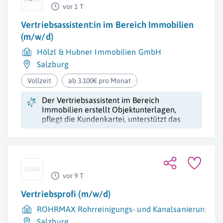
vor 1 T
Vertriebsassistent:in im Bereich Immobilien
(m/w/d)
Hölzl & Hubner Immobilien GmbH
Salzburg
Vollzeit
ab 3.100€ pro Monat
Der Vertriebsassistent im Bereich
Immobilien erstellt Objektunterlagen,
pflegt die Kundenkartei, unterstützt das
Vertriebsteam, und ist aktiv in
Marketingtätigkeiten.
vor 9 T
Vertriebsprofi (m/w/d)
ROHRMAX Rohrreinigungs- und Kanalsanierungsgese
Salzburg