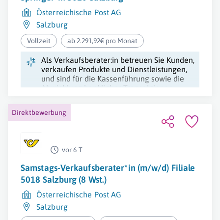
Österreichische Post AG
Salzburg
Vollzeit
ab 2.291,92€ pro Monat
Als Verkaufsberater:in betreuen Sie Kunden,
verkaufen Produkte und Dienstleistungen,
und sind für die Kassenführung sowie die
Abwicklung banklicher Transaktionen
verantwortlich.
Direktbewerbung
vor 6 T
Samstags-Verkaufsberater*in (m/w/d) Filiale
5018 Salzburg (8 Wst.)
Österreichische Post AG
Salzburg