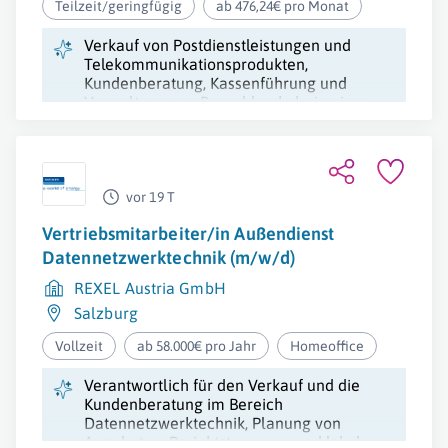
Teilzeit/geringfügig
ab 476,24€ pro Monat
Verkauf von Postdienstleistungen und
Telekommunikationsprodukten,
Kundenberatung, Kassenführung und
Verwaltung von Bargeldverkehr in einer
Filiale.
vor 19 T
Vertriebsmitarbeiter/in Außendienst
Datennetzwerktechnik (m/w/d)
REXEL Austria GmbH
Salzburg
Vollzeit
ab 58.000€ pro Jahr
Homeoffice
Verantwortlich für den Verkauf und die
Kundenberatung im Bereich
Datennetzwerktechnik, Planung von
Angeboten, Projektsteuerung und lokale