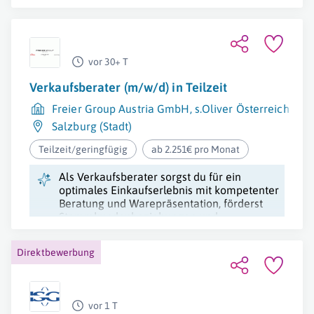
Umsetzung der Strategie.
vor 30+ T
Verkaufsberater (m/w/d) in Teilzeit
Freier Group Austria GmbH, s.Oliver Österreich
Salzburg (Stadt)
Teilzeit/geringfügig
ab 2.251€ pro Monat
Als Verkaufsberater sorgst du für ein
optimales Einkaufserlebnis mit kompetenter
Beratung und Warepräsentation, förderst
Stammkundenbeziehungen und
repräsentierst die Marke leidenschaftlich.
Direktbewerbung
vor 1 T