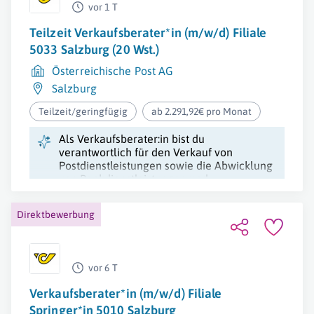
vor 1 T
Teilzeit Verkaufsberater*in (m/w/d) Filiale
5033 Salzburg (20 Wst.)
Österreichische Post AG
Salzburg
Teilzeit/geringfügig
ab 2.291,92€ pro Monat
Als Verkaufsberater:in bist du
verantwortlich für den Verkauf von
Postdienstleistungen sowie die Abwicklung
von Bankdienstleistungen und
Kassenführung.
Direktbewerbung
vor 6 T
Verkaufsberater*in (m/w/d) Filiale
Springer*in 5010 Salzburg