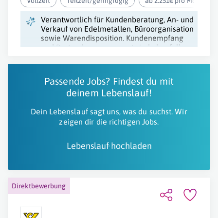
Vollzeit
Teilzeit/geringfügig
ab 2.251€ pro Monat
Verantwortlich für Kundenberatung, An- und
Verkauf von Edelmetallen, Büroorganisation
sowie Warendisposition. Kundenempfang
und Bestandsmanagement sind ebenfalls
zentrale Aufgaben.
Passende Jobs? Findest du mit
deinem Lebenslauf!
Dein Lebenslauf sagt uns, was du suchst. Wir
zeigen dir die richtigen Jobs.
Lebenslauf hochladen
Direktbewerbung