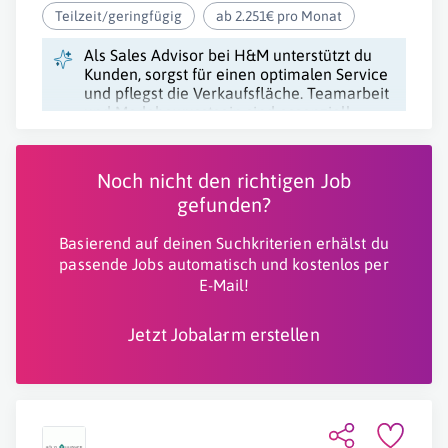
Teilzeit/geringfügig
ab 2.251€ pro Monat
Als Sales Advisor bei H&M unterstützt du
Kunden, sorgst für einen optimalen Service
und pflegst die Verkaufsfläche. Teamarbeit
und Modebewusstsein sind essenziell.
Noch nicht den richtigen Job
gefunden?
Basierend auf deinen Suchkriterien erhälst du
passende Jobs automatisch und kostenlos per
E-Mail!
Jetzt Jobalarm erstellen