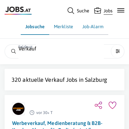
Suche
Jobs
Jobsuche
Merkliste
Job-Alarm
Salzburg
Verkauf
320 aktuelle
Verkauf
Jobs in
Salzburg
vor 30+ T
Werbeverkauf, Medienberatung & B2B-