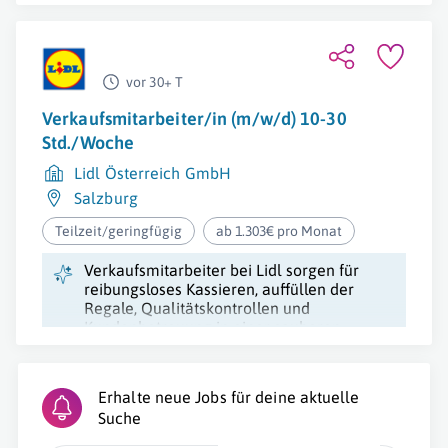
vor 30+ T
Verkaufsmitarbeiter/in (m/w/d) 10-30
Std./Woche
Lidl Österreich GmbH
Salzburg
Teilzeit/geringfügig
ab 1.303€ pro Monat
Verkaufsmitarbeiter bei Lidl sorgen für
reibungsloses Kassieren, auffüllen der
Regale, Qualitätskontrollen und
Kundenbetreuung in einer sauberen
Verkaufsumgebung.
Erhalte neue Jobs für deine aktuelle
Suche