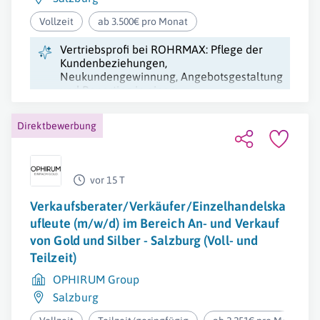
Vollzeit
ab 3.500€ pro Monat
Vertriebsprofi bei ROHRMAX: Pflege der
Kundenbeziehungen,
Neukundengewinnung, Angebotsgestaltung
und Reporting in einem
abwechslungsreichen und unterstützenden
Umfeld.
Direktbewerbung
vor 15 T
Verkaufsberater/Verkäufer/Einzelhandelska
ufleute (m/w/d) im Bereich An- und Verkauf
von Gold und Silber - Salzburg (Voll- und
Teilzeit)
OPHIRUM Group
Salzburg