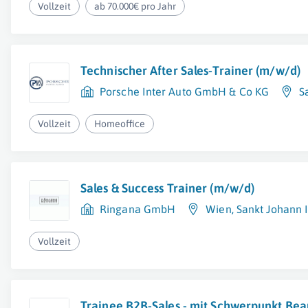
Vollzeit
ab 70.000€ pro Jahr
Technischer After Sales-Trainer (m/w/d)
Porsche Inter Auto GmbH & Co KG
S
Vollzeit
Homeoffice
Sales & Success Trainer (m/w/d)
Ringana GmbH
Wien
,
Sankt Johann 
Vollzeit
Trainee B2B-Sales - mit Schwerpunkt Beau