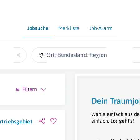
Jobsuche
Merkliste
Job-Alarm
Ort, Bundesland, Region
Filtern
Dein Traumjo
Wähle einfach aus de
einfach.
Los geht's!
rtriebsgebiet