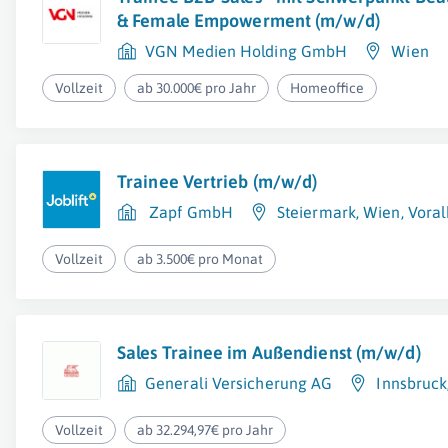
& Female Empowerment (m/w/d)
VGN Medien Holding GmbH
Wien
Vollzeit
ab 30.000€ pro Jahr
Homeoffice
Trainee Vertrieb (m/w/d)
Zapf GmbH
Steiermark
,
Wien
,
Voral
Vollzeit
ab 3.500€ pro Monat
Sales Trainee im Außendienst (m/w/d)
Generali Versicherung AG
Innsbruck
Vollzeit
ab 32.294,97€ pro Jahr