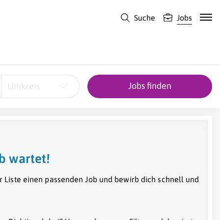
Suche
Jobs
Jobs finden
Umkreis
b wartet!
r Liste einen passenden Job und bewirb dich schnell und