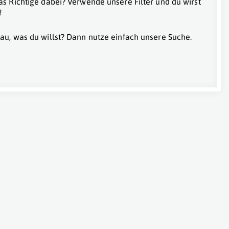
as Richtige dabei? Verwende unsere Filter und du wirst
!
au, was du willst? Dann nutze einfach unsere Suche.