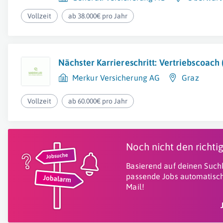
Vollzeit
ab 38.000€ pro Jahr
Nächster Karriereschritt: Vertriebscoach
Merkur Versicherung AG
Graz
Vollzeit
ab 60.000€ pro Jahr
Noch nicht den richt
Basierend auf deinen Suchk
passende Jobs automatisch
Mail!