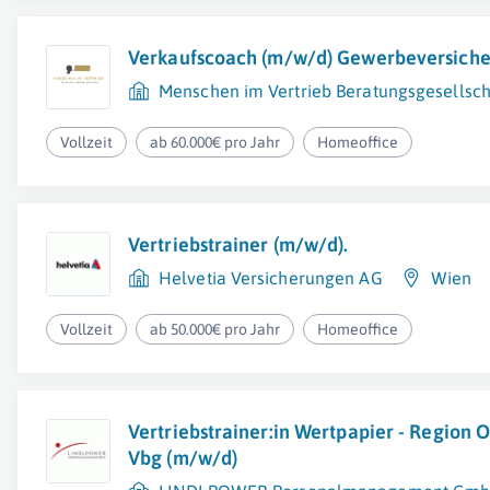
Verkaufscoach (m/w/d) Gewerbeversich
Menschen im Vertrieb Beratungsgesellsc
Vollzeit
ab 60.000€ pro Jahr
Homeoffice
Vertriebstrainer (m/w/d).
Helvetia Versicherungen AG
Wien
Vollzeit
ab 50.000€ pro Jahr
Homeoffice
Vertriebstrainer:in Wertpapier - Region O
Vbg (m/w/d)