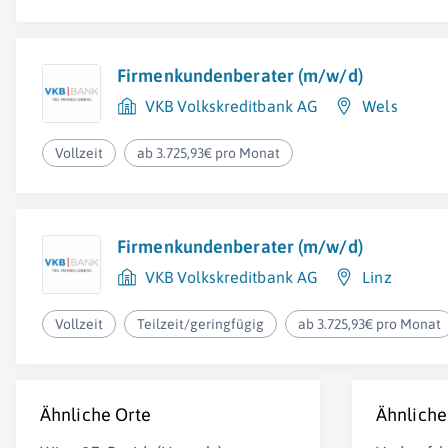
Firmenkundenberater (m/w/d)
VKB Volkskreditbank AG
Wels
Vollzeit
ab 3.725,93€ pro Monat
Firmenkundenberater (m/w/d)
VKB Volkskreditbank AG
Linz
Vollzeit
Teilzeit/geringfügig
ab 3.725,93€ pro Monat
Ähnliche Orte
Ähnliche