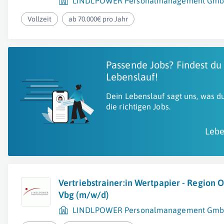
LINDLPOWER Personalmanagement Gm
Vollzeit
ab 70.000€ pro Jahr
Passende Jobs? Findest du
Lebenslauf!
Dein Lebenslauf sagt uns, was du
die richtigen Jobs.
Lebe
Vertriebstrainer:in Wertpapier - Region O
Vbg (m/w/d)
LINDLPOWER Personalmanagement Gm