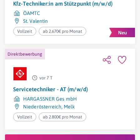
Kfz-Techniker:in am Stützpunkt (m/w/d)
ÖAMTC
St. Valentin
Vollzeit
ab 2.670€ pro Monat
Direktbewerbung
vor 7 T
Servicetechniker - AT (m/w/d)
HARGASSNER Ges mbH
Niederösterreich
,
Melk
Vollzeit
ab 2.800€ pro Monat