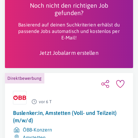
Noch nicht den richtigen Job
gefunden?
Basierend auf deinen Suchkriterien erhälst du
passende Jobs automatisch und kostenlos per
E-Mail!
Jetzt Jobalarm erstellen
Direktbewerbung
vor 6 T
Buslenker:in, Amstetten (Voll- und Teilzeit)
(m/w/d)
ÖBB-Konzern
Amstetten