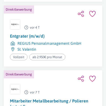
Direktbewerbung
vor 4 T
Entgrater (m/w/d)
REGIUS Personalmanagement GmbH
St. Valentin
Vollzeit
ab 2.950€ pro Monat
Direktbewerbung
vor 7 T
Mitarbeiter Metallbearbeitung / Polieren