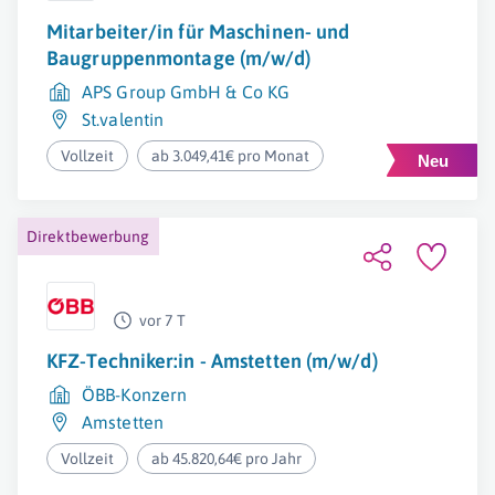
Mitarbeiter/in für Maschinen- und
Baugruppenmontage (m/w/d)
APS Group GmbH & Co KG
St.valentin
Vollzeit
ab 3.049,41€ pro Monat
Direktbewerbung
vor 7 T
KFZ-Techniker:in - Amstetten (m/w/d)
ÖBB-Konzern
Amstetten
Vollzeit
ab 45.820,64€ pro Jahr