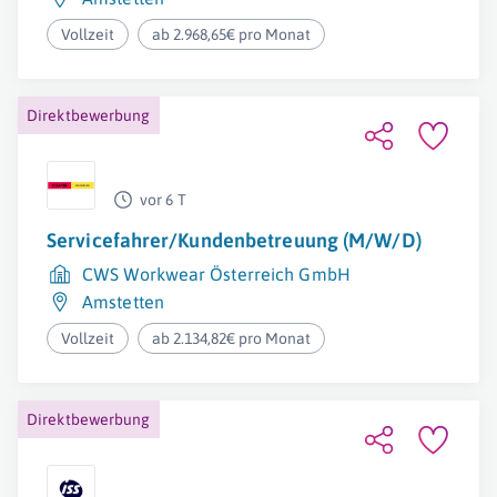
Vollzeit
ab 2.968,65€ pro Monat
Direktbewerbung
vor 6 T
Servicefahrer/Kundenbetreuung (M/W/D)
CWS Workwear Österreich GmbH
Amstetten
Vollzeit
ab 2.134,82€ pro Monat
Direktbewerbung