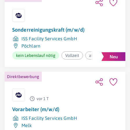
Sonderreinigungskraft (m/w/d)
ISS Facility Services GmbH
Pöchlarn
kein Lebenslauf nötig
Vollzeit
ab 13,30€ pro Stunde
Direktbewerbung
vor 1 T
Vorarbeiter (m/w/d)
ISS Facility Services GmbH
Melk