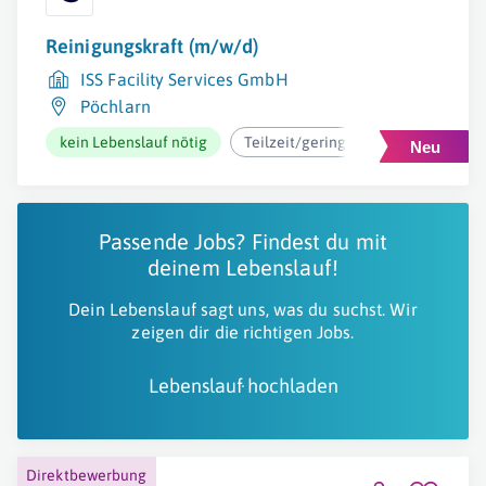
Reinigungskraft (m/w/d)
ISS Facility Services GmbH
Pöchlarn
kein Lebenslauf nötig
Teilzeit/geringfügig
ab 12,37€
Passende Jobs? Findest du mit
deinem Lebenslauf!
Dein Lebenslauf sagt uns, was du suchst. Wir
zeigen dir die richtigen Jobs.
Lebenslauf hochladen
Direktbewerbung