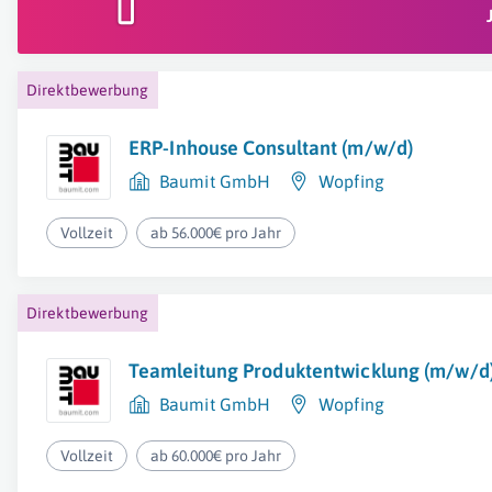
Direktbewerbung
ERP-Inhouse Consultant (m/w/d)
Baumit GmbH
Wopfing
Vollzeit
ab 56.000€ pro Jahr
Direktbewerbung
Teamleitung Produktentwicklung (m/w/d
Baumit GmbH
Wopfing
Vollzeit
ab 60.000€ pro Jahr