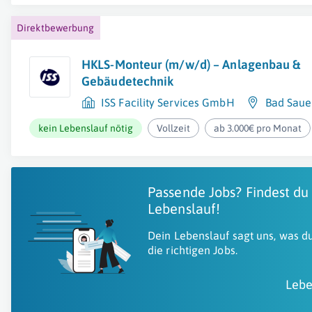
Direktbewerbung
HKLS-Monteur (m/w/d) – Anlagenbau &
Gebäudetechnik
ISS Facility Services GmbH
Bad Saue
kein Lebenslauf nötig
Vollzeit
ab 3.000€ pro Monat
Passende Jobs? Findest du
Lebenslauf!
Dein Lebenslauf sagt uns, was du
die richtigen Jobs.
Lebe