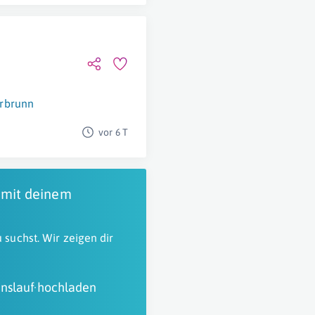
rbrunn
vor 6 T
 mit deinem
 suchst. Wir zeigen dir
nslauf hochladen