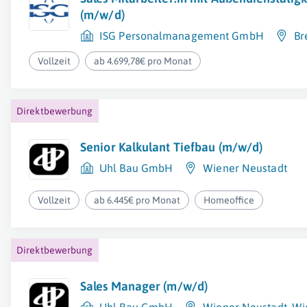
(m/w/d)
ISG Personalmanagement GmbH
Br
Vollzeit
ab 4.699,78€ pro Monat
Direktbewerbung
Senior Kalkulant Tiefbau (m/w/d)
Uhl Bau GmbH
Wiener Neustadt
Vollzeit
ab 6.445€ pro Monat
Homeoffice
Direktbewerbung
Sales Manager (m/w/d)