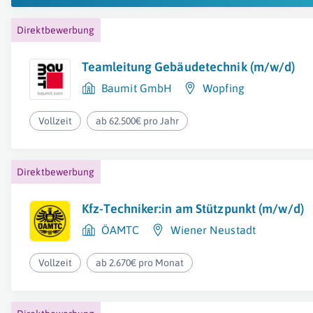
Direktbewerbung
Teamleitung Gebäudetechnik (m/w/d)
Baumit GmbH
Wopfing
Vollzeit
ab 62.500€ pro Jahr
Direktbewerbung
Kfz-Techniker:in am Stützpunkt (m/w/d)
ÖAMTC
Wiener Neustadt
Vollzeit
ab 2.670€ pro Monat