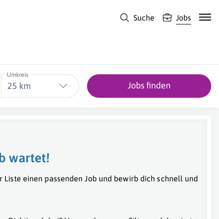
Suche
Jobs
Umkreis
Jobs finden
25 km
b wartet!
r Liste einen passenden Job und bewirb dich schnell und