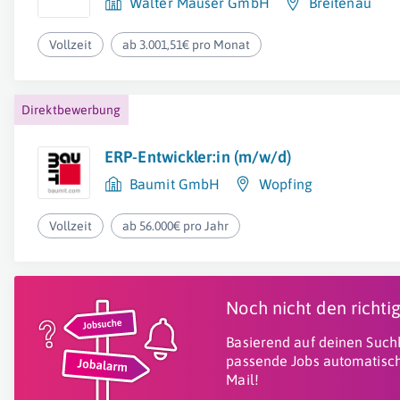
Walter Mauser GmbH
Breitenau
Vollzeit
ab 3.001,51€ pro Monat
Direktbewerbung
ERP-Entwickler:in (m/w/d)
Baumit GmbH
Wopfing
Vollzeit
ab 56.000€ pro Jahr
Noch nicht den richt
Basierend auf deinen Suchk
passende Jobs automatisch
Mail!