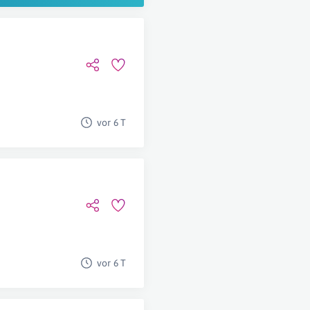
vor 6 T
vor 6 T