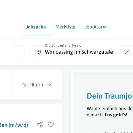
Jobsuche
Merkliste
Job-Alarm
Ort, Bundesland, Region
Filtern
Dein Traumjo
Wähle einfach aus de
einfach.
Los geht's!
ißen (m/w/d)