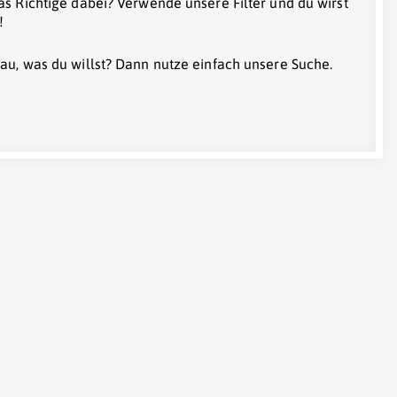
as Richtige dabei? Verwende unsere Filter und du wirst
!
au, was du willst? Dann nutze einfach unsere Suche.