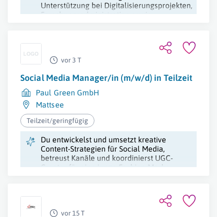
Unterstützung bei Digitalisierungsprojekten,
Forschungsadministration sowie
Veranstaltungsorganisation an der
Universität.
vor 3 T
Social Media Manager/in (m/w/d) in Teilzeit
Paul Green GmbH
Mattsee
Teilzeit/geringfügig
Du entwickelst und umsetzt kreative
Content-Strategien für Social Media,
betreust Kanäle und koordinierst UGC-
Creator für eine junge Fashion-Marke.
vor 15 T