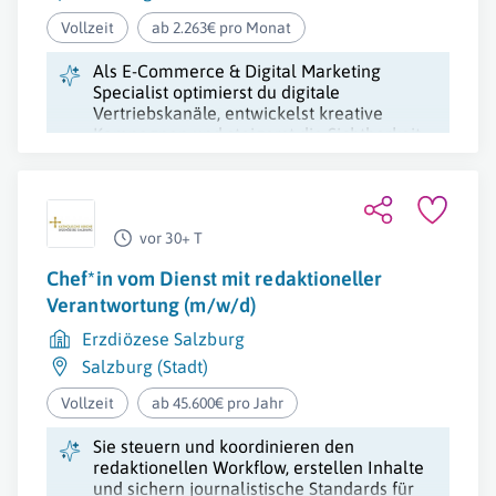
Vollzeit
ab 2.263€ pro Monat
Als E-Commerce & Digital Marketing
Specialist optimierst du digitale
Vertriebskanäle, entwickelst kreative
Kampagnen und steigerst die Sichtbarkeit
unserer Hotel-Websites.
vor 30+ T
Chef*in vom Dienst mit redaktioneller
Verantwortung (m/w/d)
Erzdiözese Salzburg
Salzburg (Stadt)
Vollzeit
ab 45.600€ pro Jahr
Sie steuern und koordinieren den
redaktionellen Workflow, erstellen Inhalte
und sichern journalistische Standards für