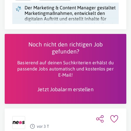
Der Marketing & Content Manager gestaltet
Marketingmaßnahmen, entwickelt den
digitalen Auftritt und erstellt Inhalte für
verschiedene Kanäle, unterstützt bei Events
und arbeitet kreativ im Team.
Noch nicht den richtigen Job
gefunden?
Basierend auf deinen Suchkriterien erhälst du
passende Jobs automatisch und kostenlos per
E-Mail!
Jetzt Jobalarm erstellen
vor 3 T