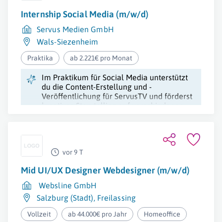
Internship Social Media (m/w/d)
Servus Medien GmbH
Wals-Siezenheim
Praktika
ab 2.221€ pro Monat
Im Praktikum für Social Media unterstützt
du die Content-Erstellung und -
Veröffentlichung für ServusTV und förderst
kreatives Storytelling auf verschiedenen
Plattformen.
vor 9 T
Mid UI/UX Designer Webdesigner (m/w/d)
Websline GmbH
Salzburg (Stadt)
,
Freilassing
Vollzeit
ab 44.000€ pro Jahr
Homeoffice