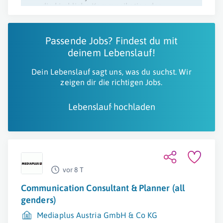
die kirchliche Kommunikation der
Erzdiözese Salzburg.
Passende Jobs? Findest du mit
deinem Lebenslauf!
Dein Lebenslauf sagt uns, was du suchst. Wir
zeigen dir die richtigen Jobs.
Lebenslauf hochladen
vor 8 T
Communication Consultant & Planner (all
genders)
Mediaplus Austria GmbH & Co KG