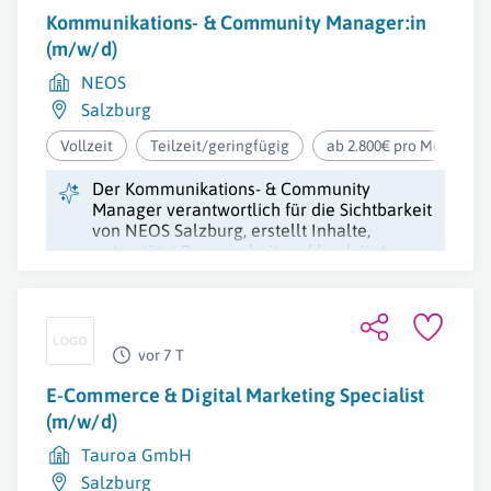
Kommunikations- & Community Manager:in
(m/w/d)
NEOS
Salzburg
Vollzeit
Teilzeit/geringfügig
ab 2.800€ pro Monat
Der Kommunikations- & Community
Manager verantwortlich für die Sichtbarkeit
von NEOS Salzburg, erstellt Inhalte,
unterstützt Pressearbeit und begleitet
politische Aktivitäten.
vor 7 T
E-Commerce & Digital Marketing Specialist
(m/w/d)
Tauroa GmbH
Salzburg