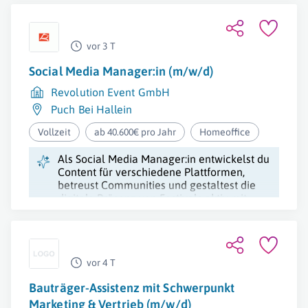
der Schulidentität.
vor 3 T
Social Media Manager:in (m/w/d)
Revolution Event GmbH
Puch Bei Hallein
Vollzeit
ab 40.600€ pro Jahr
Homeoffice
Als Social Media Manager:in entwickelst du
Content für verschiedene Plattformen,
betreust Communities und gestaltest die
digitale Präsenz von Festivals aktiv mit.
vor 4 T
Bauträger-Assistenz mit Schwerpunkt
Marketing & Vertrieb (m/w/d)