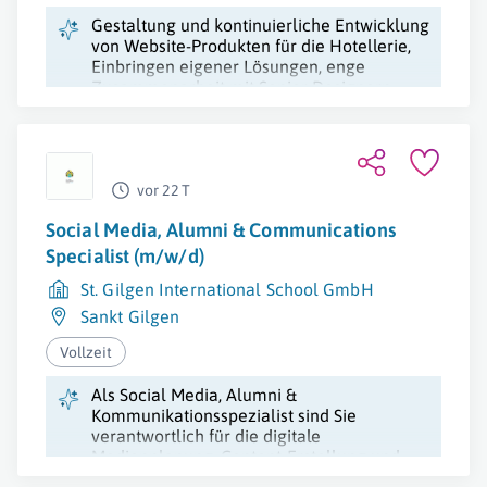
Gestaltung und kontinuierliche Entwicklung
von Website-Produkten für die Hotellerie,
Einbringen eigener Lösungen, enge
Zusammenarbeit mit Senior Designern.
vor 22 T
Social Media, Alumni & Communications
Specialist (m/w/d)
St. Gilgen International School GmbH
Sankt Gilgen
Vollzeit
Als Social Media, Alumni &
Kommunikationsspezialist sind Sie
verantwortlich für die digitale
Medienplanung, Content-Erstellung und
Alumni-Kommunikation sowie den Aufbau