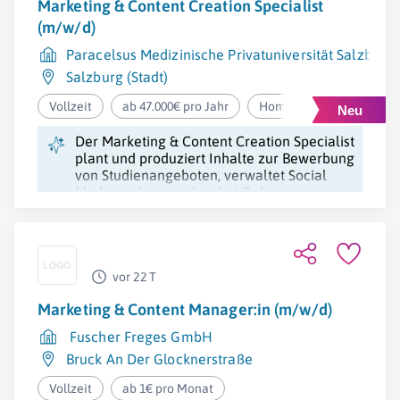
Marketing & Content Creation Specialist
(m/w/d)
Paracelsus Medizinische Privatuniversität Salzbur
Salzburg (Stadt)
Vollzeit
ab 47.000€ pro Jahr
Homeoffice
Der Marketing & Content Creation Specialist
plant und produziert Inhalte zur Bewerbung
von Studienangeboten, verwaltet Social
Media und unterstützt bei Online-
Marketing-Kampagnen.
vor 22 T
Marketing & Content Manager:in (m/w/d)
Fuscher Freges GmbH
Bruck An Der Glocknerstraße
Vollzeit
ab 1€ pro Monat