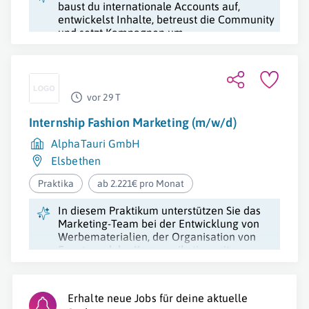
baust du internationale Accounts auf,
entwickelst Inhalte, betreust die Community
und setzt Kampagnen um.
vor 29 T
Internship Fashion Marketing (m/w/d)
AlphaTauri GmbH
Elsbethen
Praktika
ab 2.221€ pro Monat
In diesem Praktikum unterstützen Sie das
Marketing-Team bei der Entwicklung von
Werbematerialien, der Organisation von
Events und der Kommunikation mit
Partnern.
Erhalte neue Jobs für deine aktuelle