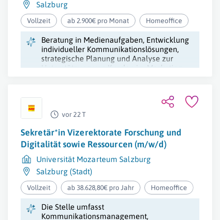
Salzburg
Vollzeit
ab 2.900€ pro Monat
Homeoffice
Beratung in Medienaufgaben, Entwicklung
individueller Kommunikationslösungen,
strategische Planung und Analyse zur
Unterstützung von Kunden im Marketing
und Mediaplanung.
vor 22 T
Sekretär*in Vizerektorate Forschung und
Digitalität sowie Ressourcen (m/w/d)
Universität Mozarteum Salzburg
Salzburg (Stadt)
Vollzeit
ab 38.628,80€ pro Jahr
Homeoffice
Die Stelle umfasst
Kommunikationsmanagement,