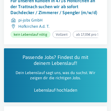
Für unseren Kunden in 4716 Hofkirchen an
der Trattnach suchen wir ab sofort
Dachdecker / Zimmerer / Spengler (m/w/d)
pi-jobs GmbH
Hofkirchen A.d. T.
kein Lebenslauf nötig
Vollzeit
ab 17,05€ pro Stunde
Passende Jobs? Findest du mit
deinem Lebenslauf!
Dein Lebenslauf sagt uns, was du suchst. Wir
zeigen dir die richtigen Jobs.
Lebenslauf hochladen