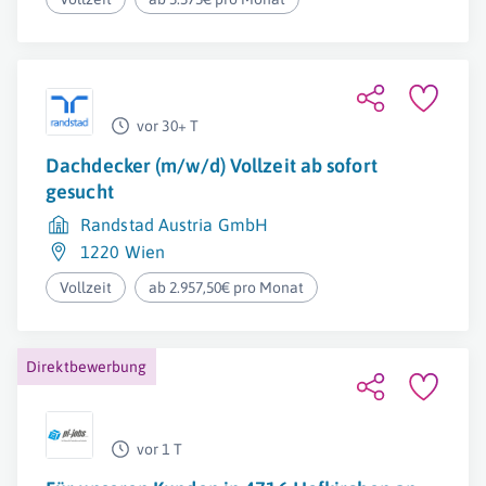
vor 30+ T
Dachdecker (m/w/d) Vollzeit ab sofort
gesucht
Randstad Austria GmbH
1220 Wien
Vollzeit
ab 2.957,50€ pro Monat
Direktbewerbung
vor 1 T