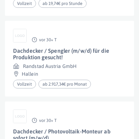
Vollzeit
ab 19,74€ pro Stunde
vor 30+ T
Dachdecker / Spengler (m/w/d) für die
Produktion gesucht!
Randstad Austria GmbH
Hallein
Vollzeit
ab 2.917,34€ pro Monat
vor 30+ T
Dachdecker / Photovoltaik-Monteur ab
sofort (m/w/d)