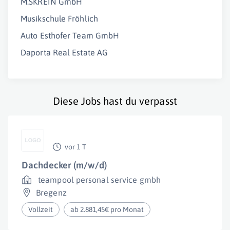
M.SKREIN GmbH
Musikschule Fröhlich
Auto Esthofer Team GmbH
Daporta Real Estate AG
Diese Jobs hast du verpasst
vor 1 T
Dachdecker (m/w/d)
teampool personal service gmbh
Bregenz
Vollzeit
ab 2.881,45€ pro Monat