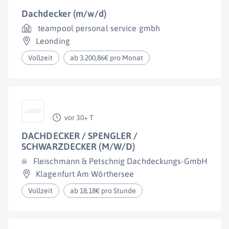
Dachdecker (m/w/d)
teampool personal service gmbh
Leonding
Vollzeit
ab 3.200,86€ pro Monat
vor 30+ T
DACHDECKER / SPENGLER /
SCHWARZDECKER (M/W/D)
Fleischmann & Petschnig Dachdeckungs-GmbH
Klagenfurt Am Wörthersee
Vollzeit
ab 18,18€ pro Stunde