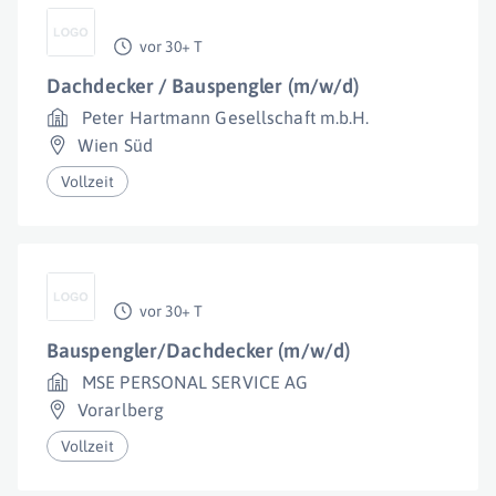
vor 30+ T
Dachdecker / Bauspengler (m/w/d)
Peter Hartmann Gesellschaft m.b.H.
Wien Süd
Vollzeit
vor 30+ T
Bauspengler/Dachdecker (m/w/d)
MSE PERSONAL SERVICE AG
Vorarlberg
Vollzeit