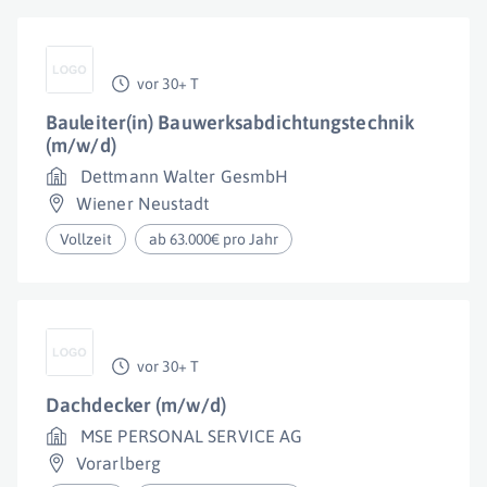
vor 30+ T
Bauleiter(in) Bauwerksabdichtungstechnik
(m/w/d)
Dettmann Walter GesmbH
Wiener Neustadt
Vollzeit
ab 63.000€ pro Jahr
vor 30+ T
Dachdecker (m/w/d)
MSE PERSONAL SERVICE AG
Vorarlberg