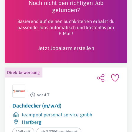
Noch nicht den richtigen Job
gefunden?
Basierend auf deinen Suchkriterien erhälst du
passende Jobs automatisch und kostenlos per
E-Mail!
Jetzt Jobalarm erstellen
Direktbewerbung
vor 4 T
Dachdecker (m/w/d)
teampool personal service gmbh
Hartberg
Vollzeit
ab 3.375€ pro Monat