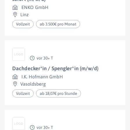
ENKO GmbH
Linz
Vollzeit
ab 3.500€ pro Monat
vor 30+ T
Dachdecker*in / Spengler*in (m/w/d)
I.K. Hofmann GmbH
Vasoldsberg
Vollzeit
ab 18,07€ pro Stunde
vor 30+ T