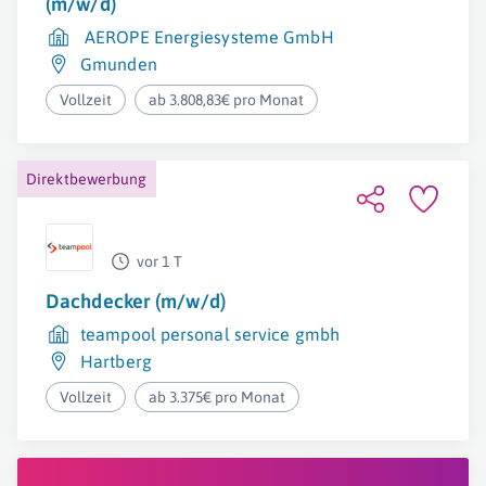
(m/w/d)
AEROPE Energiesysteme GmbH
Gmunden
Vollzeit
ab 3.808,83€ pro Monat
Direktbewerbung
vor 1 T
Dachdecker (m/w/d)
teampool personal service gmbh
Hartberg
Vollzeit
ab 3.375€ pro Monat