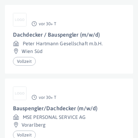
vor 30+ T
Dachdecker / Bauspengler (m/w/d)
Peter Hartmann Gesellschaft m.b.H.
Wien Süd
Vollzeit
vor 30+ T
Bauspengler/Dachdecker (m/w/d)
MSE PERSONAL SERVICE AG
Vorarlberg
Vollzeit