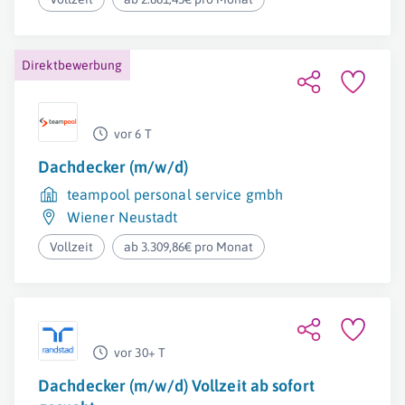
Direktbewerbung
vor 6 T
Dachdecker (m/w/d)
teampool personal service gmbh
Wiener Neustadt
Vollzeit
ab 3.309,86€ pro Monat
vor 30+ T
Dachdecker (m/w/d) Vollzeit ab sofort