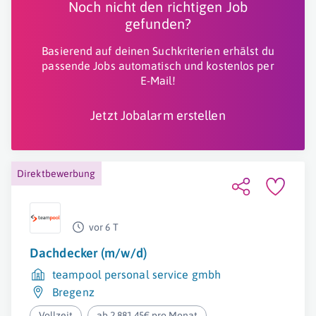
Noch nicht den richtigen Job
gefunden?
Basierend auf deinen Suchkriterien erhälst du
passende Jobs automatisch und kostenlos per
E-Mail!
Jetzt Jobalarm erstellen
Direktbewerbung
vor 6 T
Dachdecker (m/w/d)
teampool personal service gmbh
Bregenz
Vollzeit
ab 2.881,45€ pro Monat