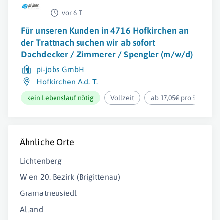
vor 6 T
Für unseren Kunden in 4716 Hofkirchen an
der Trattnach suchen wir ab sofort
Dachdecker / Zimmerer / Spengler (m/w/d)
pi-jobs GmbH
Hofkirchen A.d. T.
kein Lebenslauf nötig
Vollzeit
ab 17,05€ pro Stunde
Ähnliche Orte
Lichtenberg
Wien 20. Bezirk (Brigittenau)
Gramatneusiedl
Alland