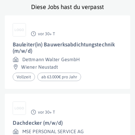
Diese Jobs hast du verpasst
vor 30+ T
Bauleiter(in) Bauwerksabdichtungstechnik
(m/w/d)
Dettmann Walter GesmbH
Wiener Neustadt
Vollzeit
ab 63.000€ pro Jahr
vor 30+ T
Dachdecker (m/w/d)
MSE PERSONAL SERVICE AG