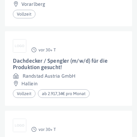
Vorarlberg
Vollzeit
vor 30+ T
Dachdecker / Spengler (m/w/d) für die
Produktion gesucht!
Randstad Austria GmbH
Hallein
Vollzeit
ab 2.917,34€ pro Monat
vor 30+ T