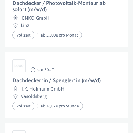
Dachdecker / Photovoltaik-Monteur ab
sofort (m/w/d)
ENKO GmbH
Linz
Vollzeit
ab 3.500€ pro Monat
vor 30+ T
Dachdecker*in / Spengler*in (m/w/d)
I.K. Hofmann GmbH
Vasoldsberg
Vollzeit
ab 18,07€ pro Stunde