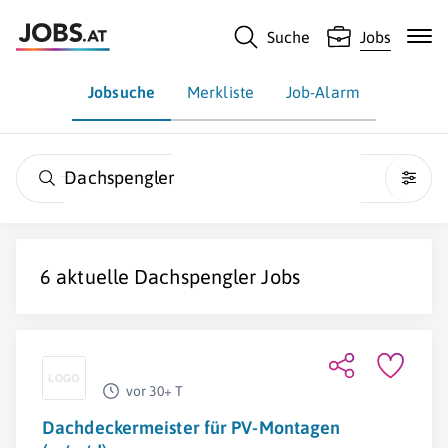
Suche
Jobs
Jobsuche
Merkliste
Job-Alarm
Dachspengler
6 aktuelle
Dachspengler
Jobs
vor 30+ T
Dachdeckermeister für PV-Montagen