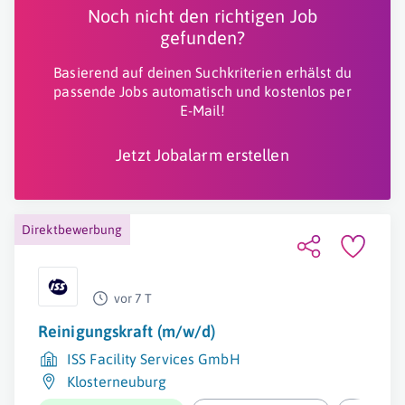
Noch nicht den richtigen Job
gefunden?
Basierend auf deinen Suchkriterien erhälst du
passende Jobs automatisch und kostenlos per
E-Mail!
Jetzt Jobalarm erstellen
Direktbewerbung
vor 7 T
Reinigungskraft (m/w/d)
ISS Facility Services GmbH
Klosterneuburg