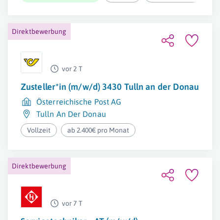
Direktbewerbung
vor 2 T
Zusteller*in (m/w/d) 3430 Tulln an der Donau
Österreichische Post AG
Tulln An Der Donau
Vollzeit
ab 2.400€ pro Monat
Direktbewerbung
vor 7 T