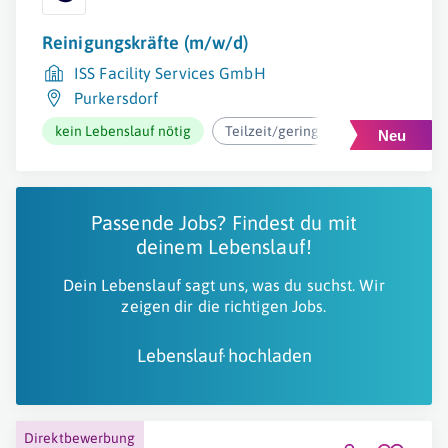
Reinigungskräfte (m/w/d)
ISS Facility Services GmbH
Purkersdorf
kein Lebenslauf nötig
Teilzeit/geringfügig
ab 12,73€
Passende Jobs? Findest du mit
deinem Lebenslauf!
Dein Lebenslauf sagt uns, was du suchst. Wir
zeigen dir die richtigen Jobs.
Lebenslauf hochladen
Direktbewerbung