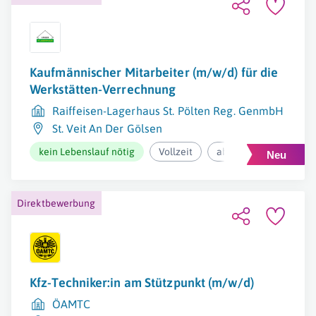
Kaufmännischer Mitarbeiter (m/w/d) für die
Werkstätten-Verrechnung
Raiffeisen-Lagerhaus St. Pölten Reg. GenmbH
St. Veit An Der Gölsen
kein Lebenslauf nötig
Vollzeit
ab 2.540,96€ pro Mona
Direktbewerbung
Kfz-Techniker:in am Stützpunkt (m/w/d)
ÖAMTC