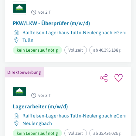
vor 2 T
PKW/LKW - Überprüfer (m/w/d)
Raiffeisen-Lagerhaus Tulln-Neulengbach eGenmbH
Tulln
kein Lebenslauf nötig
Vollzeit
ab 40.395,18€ pro Jahr
Direktbewerbung
vor 2 T
Lagerarbeiter (m/w/d)
Raiffeisen-Lagerhaus Tulln-Neulengbach eGenmbH
Neulengbach
kein Lebenslauf nötig
Vollzeit
ab 35.426,02€ pro Jahr