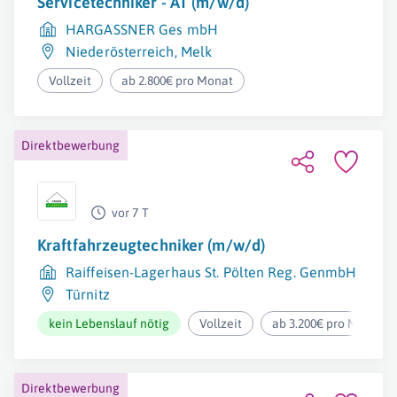
Servicetechniker - AT (m/w/d)
HARGASSNER Ges mbH
Niederösterreich
,
Melk
Vollzeit
ab 2.800€ pro Monat
Direktbewerbung
vor 7 T
Kraftfahrzeugtechniker (m/w/d)
Raiffeisen-Lagerhaus St. Pölten Reg. GenmbH
Türnitz
kein Lebenslauf nötig
Vollzeit
ab 3.200€ pro Monat
Direktbewerbung