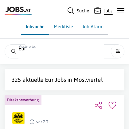
Suche
Jobs
Jobsuche
Merkliste
Job-Alarm
Mostviertel
Eur
325 aktuelle
Eur
Jobs in
Mostviertel
Direktbewerbung
vor 7 T