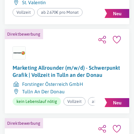
St. Valentin
Vollzeit
ab 2.670€ pro Monat
Direktbewerbung
Marketing Allrounder (m/w/d) - Schwerpunkt
Grafik | Vollzeit in Tulln an der Donau
Forstinger Österreich GmbH
Tulln An Der Donau
kein Lebenslauf nötig
Vollzeit
ab 33.068€ pro Jahr
Direktbewerbung