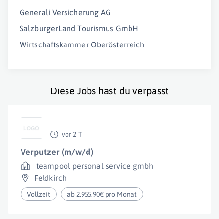
Generali Versicherung AG
SalzburgerLand Tourismus GmbH
Wirtschaftskammer Oberösterreich
Diese Jobs hast du verpasst
vor 2 T
Verputzer (m/w/d)
teampool personal service gmbh
Feldkirch
Vollzeit
ab 2.955,90€ pro Monat