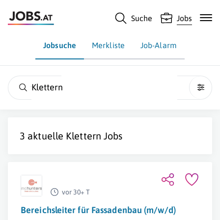
Suche
Jobs
Jobsuche
Merkliste
Job-Alarm
Klettern
3 aktuelle
Klettern
Jobs
vor 30+ T
Bereichsleiter für Fassadenbau (m/w/d)