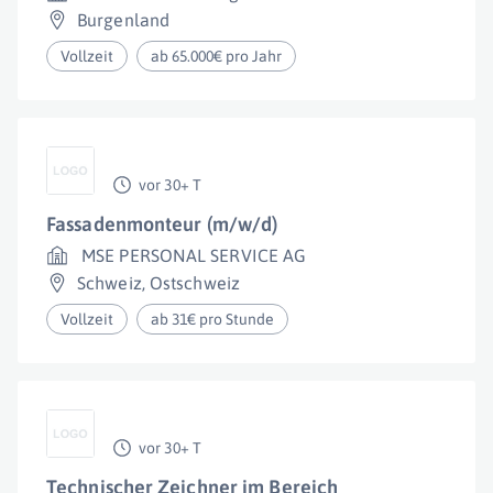
Burgenland
Vollzeit
ab 65.000€ pro Jahr
vor 30+ T
Fassadenmonteur (m/w/d)
MSE PERSONAL SERVICE AG
Schweiz
,
Ostschweiz
Vollzeit
ab 31€ pro Stunde
vor 30+ T
Technischer Zeichner im Bereich