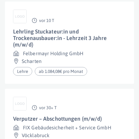
vor 10 T
Lehrling Stuckateur:in und
Trockenausbauer:in - Lehrzeit 3 Jahre
(m/w/d)
Felbermayr Holding GmbH
Scharten
Lehre
ab 1.084,08€ pro Monat
vor 30+ T
Verputzer – Abschottungen (m/w/d)
FIX Gebäudesicherheit + Service GmbH
Vöcklabruck