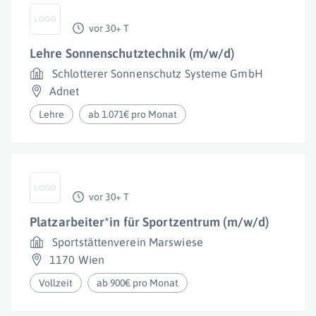
vor 30+ T
Lehre Sonnenschutztechnik (m/w/d)
Schlotterer Sonnenschutz Systeme GmbH
Adnet
Lehre
ab 1.071€ pro Monat
vor 30+ T
Platzarbeiter*in für Sportzentrum (m/w/d)
Sportstättenverein Marswiese
1170 Wien
Vollzeit
ab 900€ pro Monat