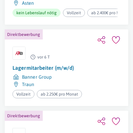
Asten
kein Lebenslauf nötig
Vollzeit
ab 2.400€ pro Monat
Direktbewerbung
vor 6 T
Lagermitarbeiter (m/w/d)
Banner Group
Traun
Vollzeit
ab 2.250€ pro Monat
Direktbewerbung