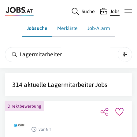
Suche
Jobs
Jobsuche
Merkliste
Job-Alarm
Lagermitarbeiter
314 aktuelle
Lagermitarbeiter
Jobs
Direktbewerbung
vor 6 T