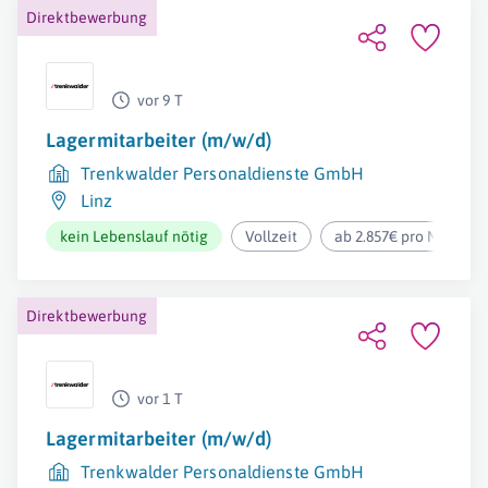
Direktbewerbung
vor 9 T
Lagermitarbeiter (m/w/d)
Trenkwalder Personaldienste GmbH
Linz
kein Lebenslauf nötig
Vollzeit
ab 2.857€ pro Monat
Direktbewerbung
vor 1 T
Lagermitarbeiter (m/w/d)
Trenkwalder Personaldienste GmbH