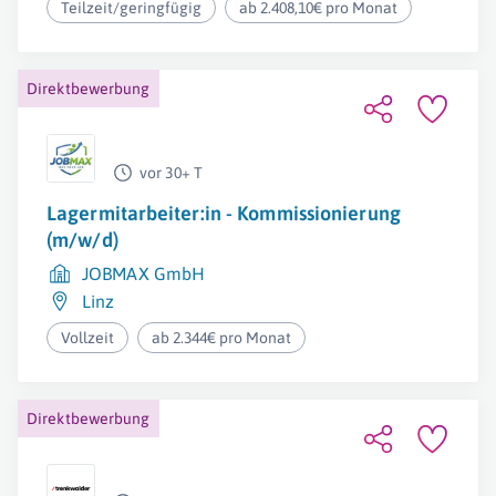
Teilzeit/geringfügig
ab 2.408,10€ pro Monat
Direktbewerbung
vor 30+ T
Lagermitarbeiter:in - Kommissionierung
(m/w/d)
JOBMAX GmbH
Linz
Vollzeit
ab 2.344€ pro Monat
Direktbewerbung