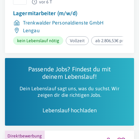
vor 6 T
Lagermitarbeiter (m/w/d)
Trenkwalder Personaldienste GmbH
Lengau
kein Lebenslauf nötig
Vollzeit
ab 2.806,53€ pro Mona
Passende Jobs? Findest du mit
deinem Lebenslauf!
Dein Lebenslauf sagt uns, was du suchst. Wir
zeigen dir die richtigen Jobs.
Lebenslauf hochladen
Direktbewerbung