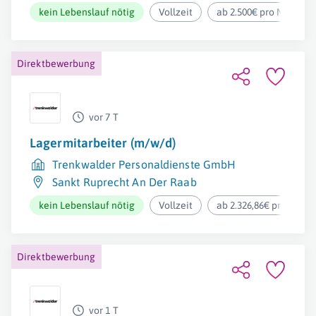
kein Lebenslauf nötig
Vollzeit
ab 2.500€ pro Monat
Direktbewerbung
vor 7 T
Lagermitarbeiter (m/w/d)
Trenkwalder Personaldienste GmbH
Sankt Ruprecht An Der Raab
kein Lebenslauf nötig
Vollzeit
ab 2.326,86€ pro Mona
Direktbewerbung
vor 1 T