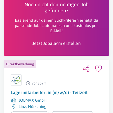
Noch nicht den richtigen Job
gefunden?
Basierend auf deinen Suchkriterien erhälst du
passende Jobs automatisch und kostenlos per
E-Mail!
Jetzt Jobalarm erstellen
Direktbewerbung
vor 30+ T
Lagermitarbeiter: in (m/w/d) - Teilzeit
JOBMAX GmbH
Linz
,
Hörsching