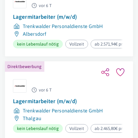
vor 6 T
Lagermitarbeiter (m/w/d)
Trenkwalder Personaldienste GmbH
Albersdorf
kein Lebenslauf nötig
Vollzeit
ab 2.571,94€ pro Mona
Direktbewerbung
vor 6 T
Lagermitarbeiter (m/w/d)
Trenkwalder Personaldienste GmbH
Thalgau
kein Lebenslauf nötig
Vollzeit
ab 2.465,80€ pro Mona