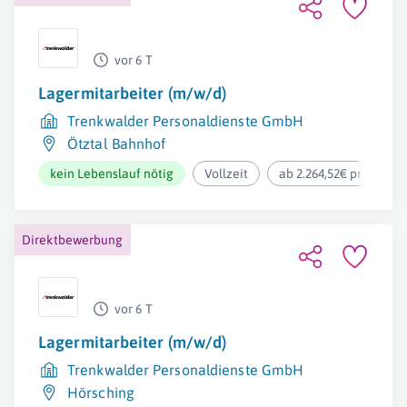
vor 6 T
Lagermitarbeiter (m/w/d)
Trenkwalder Personaldienste GmbH
Ötztal Bahnhof
kein Lebenslauf nötig
Vollzeit
ab 2.264,52€ pro Mona
Direktbewerbung
vor 6 T
Lagermitarbeiter (m/w/d)
Trenkwalder Personaldienste GmbH
Hörsching