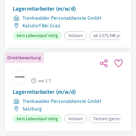
Lagermitarbeiter (m/w/d)
Trenkwalder Personaldienste GmbH
Kalsdorf Bei Graz
kein Lebenslauf nötig
Vollzeit
ab 2.571,94€ pro Mona
Direktbewerbung
vor 1 T
Lagermitarbeiter (m/w/d)
Trenkwalder Personaldienste GmbH
Salzburg
kein Lebenslauf nötig
Vollzeit
Teilzeit/geringfügig