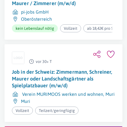
Maurer / Zimmerer (m/w/d)
pi-jobs GmbH
Oberösterreich
kein Lebenslauf nötig
Vollzeit
ab 18,42€ pro Stunde
vor 30+ T
Job in der Schweiz: Zimmermann, Schreiner,
Maurer oder Landschaftsgärtner als
Spielplatzbauer (m/w/d)
Verein MURIMOOS werken und wohnen, Muri
Muri
Vollzeit
Teilzeit/geringfügig