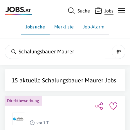
Suche
Jobs
Jobsuche
Merkliste
Job-Alarm
Schalungsbauer Maurer
15 aktuelle
Schalungsbauer Maurer
Jobs
Direktbewerbung
vor 1 T