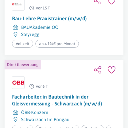
vor 15 T
Bau-Lehre Praxistrainer (m/w/d)
BAUAkademie OÖ
Steyregg
Vollzeit
ab 4.194€ pro Monat
Direktbewerbung
vor 6 T
Facharbeiter:in Bautechnik in der
Gleisvermessung - Schwarzach (m/w/d)
ÖBB-Konzern
Schwarzach Im Pongau