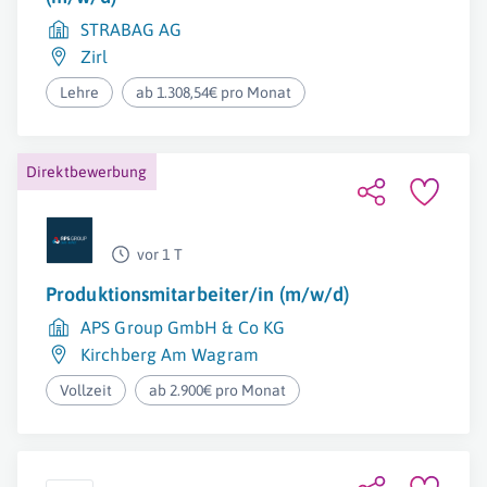
STRABAG AG
Zirl
Lehre
ab 1.308,54€ pro Monat
Direktbewerbung
vor 1 T
Produktionsmitarbeiter/in (m/w/d)
APS Group GmbH & Co KG
Kirchberg Am Wagram
Vollzeit
ab 2.900€ pro Monat