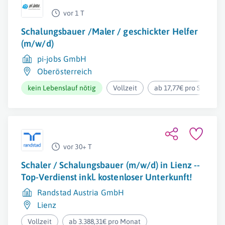
vor 1 T
Schalungsbauer /Maler / geschickter Helfer
(m/w/d)
pi-jobs GmbH
Oberösterreich
kein Lebenslauf nötig
Vollzeit
ab 17,77€ pro Stunde
vor 30+ T
Schaler / Schalungsbauer (m/w/d) in Lienz --
Top-Verdienst inkl. kostenloser Unterkunft!
Randstad Austria GmbH
Lienz
Vollzeit
ab 3.388,31€ pro Monat