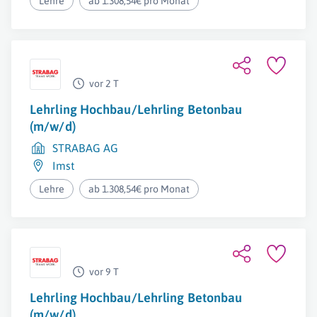
Lehre
ab 1.308,54€ pro Monat
vor 2 T
Lehrling Hochbau/Lehrling Betonbau
(m/w/d)
STRABAG AG
Imst
Lehre
ab 1.308,54€ pro Monat
vor 9 T
Lehrling Hochbau/Lehrling Betonbau
(m/w/d)