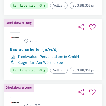
kein Lebenslauf nötig
Vollzeit
ab 3.388,31€ pro Mona
Direktbewerbung
vor 1 T
Baufacharbeiter (m/w/d)
Trenkwalder Personaldienste GmbH
Klagenfurt Am Wörthersee
kein Lebenslauf nötig
Vollzeit
ab 3.388,31€ pro Mona
Direktbewerbung
vor 7 T