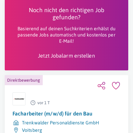
Noch nicht den richtigen Job
gefunden?
Basierend auf deinen Suchkriterien erhälst du
passende Jobs automatisch und kostenlos per
E-Mail!
Jetzt Jobalarm erstellen
Direktbewerbung
vor 1 T
Facharbeiter (m/w/d) für den Bau
Trenkwalder Personaldienste GmbH
Voitsberg