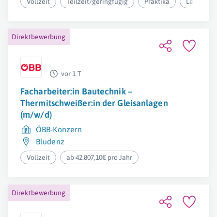
Vollzeit
Teilzeit/geringfügig
Praktika
Lehre
Direktbewerbung
vor 1 T
Facharbeiter:in Bautechnik –
Thermitschweißer:in der Gleisanlagen
(m/w/d)
ÖBB-Konzern
Bludenz
Vollzeit
ab 42.807,10€ pro Jahr
Direktbewerbung