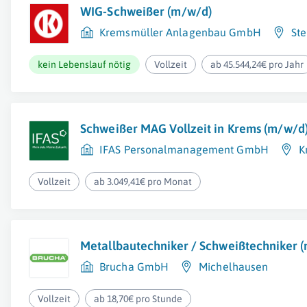
WIG-Schweißer (m/w/d)
Kremsmüller Anlagenbau GmbH
Ste
kein Lebenslauf nötig
Vollzeit
ab 45.544,24€ pro Jahr
Schweißer MAG Vollzeit in Krems (m/w/d
IFAS Personalmanagement GmbH
K
Vollzeit
ab 3.049,41€ pro Monat
Metallbautechniker / Schweißtechniker 
Brucha GmbH
Michelhausen
Vollzeit
ab 18,70€ pro Stunde