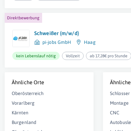
Direktbewerbung
Schweißer (m/w/d)
pi-jobs GmbH
Haag
kein Lebenslauf nötig
Vollzeit
ab 17,28€ pro Stunde
Ähnliche Orte
Ähnliche
Oberösterreich
Schlosser
Vorarlberg
Montage
Kärnten
CNC
Burgenland
Autobusl