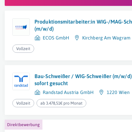
Produktionsmitarbeiter:in WIG-/MAG-Sc
(m/w/d)
ECOS GmbH
Kirchberg Am Wagram
Vollzeit
Bau-Schweißer / WIG-Schweißer (m/w/d) 
sofort gesucht
Randstad Austria GmbH
1220 Wien
Vollzeit
ab 3.478,51€ pro Monat
Direktbewerbung