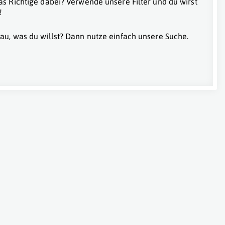
as Richtige dabei? Verwende unsere Filter und du wirst
!
au, was du willst? Dann nutze einfach unsere Suche.