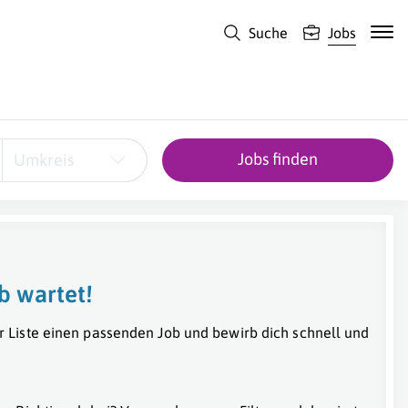
Suche
Jobs
Jobs finden
Umkreis
b wartet!
r Liste einen passenden Job und bewirb dich schnell und