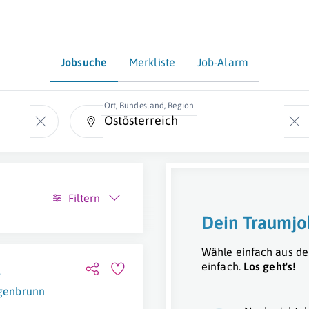
Jobsuche
Merkliste
Job-Alarm
Ort, Bundesland, Region
Filtern
Dein Traumjo
Wähle einfach aus de
einfach.
Los geht's!
genbrunn