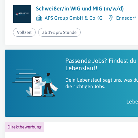
Schweißer/in WIG und MIG (m/w/d)
APS Group GmbH & Co KG
Ennsdorf
Vollzeit
ab 19€ pro Stunde
Passende Jobs? Findest du
Lebenslauf!
Dein Lebenslauf sagt uns, was du
die richtigen Jobs.
Lebe
Direktbewerbung