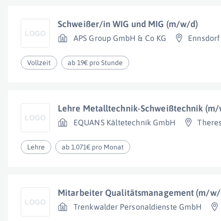
Schweißer/in WIG und MIG (m/w/d)
APS Group GmbH & Co KG
Ennsdorf
Vollzeit
ab 19€ pro Stunde
Lehre Metalltechnik-Schweißtechnik (m/
EQUANS Kältetechnik GmbH
Theres
Lehre
ab 1.071€ pro Monat
Mitarbeiter Qualitätsmanagement (m/w/
Trenkwalder Personaldienste GmbH