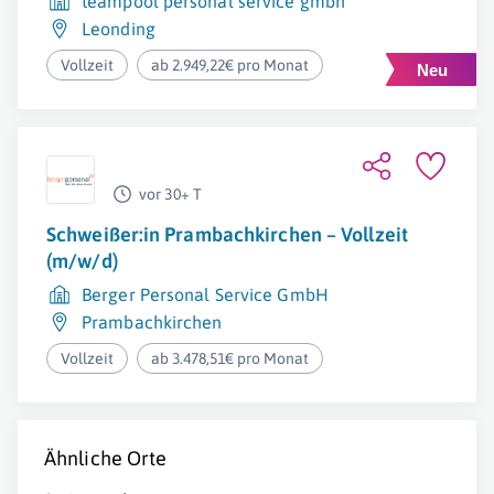
teampool personal service gmbh
Leonding
Vollzeit
ab 2.949,22€ pro Monat
vor 30+ T
Schweißer:in Prambachkirchen – Vollzeit
(m/w/d)
Berger Personal Service GmbH
Prambachkirchen
Vollzeit
ab 3.478,51€ pro Monat
Ähnliche Orte