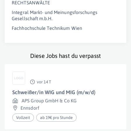
RECHTSANWÄLTE
Integral Markt- und Meinungsforschungs
Gesellschaft m.b.H.
Fachhochschule Technikum Wien
Diese Jobs hast du verpasst
vor 14 T
Schweißer/in WIG und MIG (m/w/d)
APS Group GmbH & Co KG
Ennsdorf
Vollzeit
ab 19€ pro Stunde