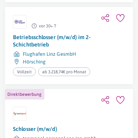
vor 30+ T
Betriebsschlosser (m/w/d) im 2-
Schichtbetrieb
Flughafen Linz GesmbH
Hörsching
Vollzeit
ab 3.218,74€ pro Monat
Direktbewerbung
Schlosser (m/w/d)