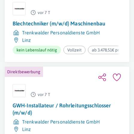
vor 7 T
Blechtechniker (m/w/d) Maschinenbau
Trenkwalder Personaldienste GmbH
Linz
kein Lebenslauf nötig
Vollzeit
ab 3.478,51€ pro Mona
Direktbewerbung
vor 7 T
GWH-Installateur / Rohrleitungsschlosser
(m/w/d)
Trenkwalder Personaldienste GmbH
Linz