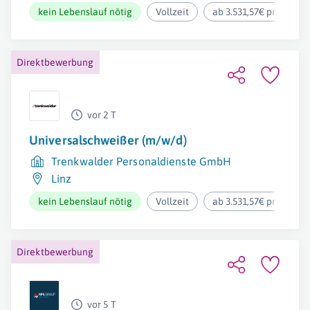
kein Lebenslauf nötig
Vollzeit
ab 3.531,57€ pro Mona
Direktbewerbung
vor 2 T
Universalschweißer (m/w/d)
Trenkwalder Personaldienste GmbH
Linz
kein Lebenslauf nötig
Vollzeit
ab 3.531,57€ pro Mona
Direktbewerbung
vor 5 T