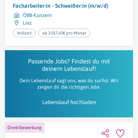
Facharbeiter:in - Schweißer:in (m/w/d)
ÖBB-Konzern
Linz
Vollzeit
ab 3.057,65€ pro Monat
Passende Jobs? Findest du mit
deinem Lebenslauf!
Dein Lebenslauf sagt uns, was du suchst. Wir
zeigen dir die richtigen Jobs.
Lebenslauf hochladen
Direktbewerbung