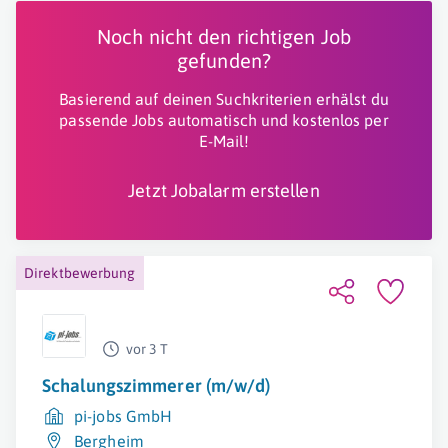
Noch nicht den richtigen Job
gefunden?
Basierend auf deinen Suchkriterien erhälst du
passende Jobs automatisch und kostenlos per
E-Mail!
Jetzt Jobalarm erstellen
Direktbewerbung
vor 3 T
Schalungszimmerer (m/w/d)
pi-jobs GmbH
Bergheim