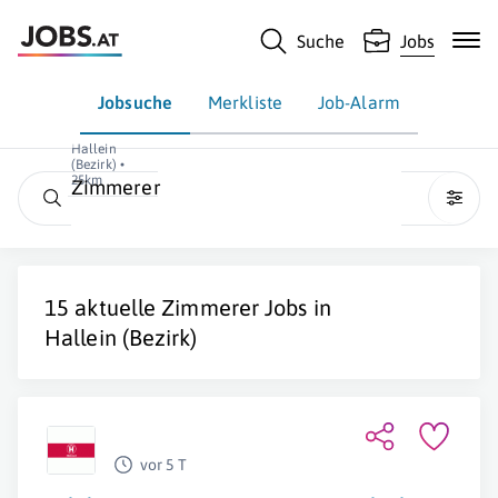
Suche
Jobs
Jobsuche
Merkliste
Job-Alarm
Hallein
(Bezirk) •
25km
Zimmerer
15 aktuelle
Zimmerer
Jobs in
Hallein (Bezirk)
vor 5 T