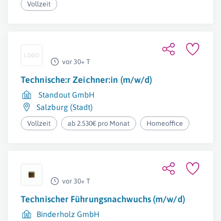
Vollzeit
vor 30+ T
Technische:r Zeichner:in (m/w/d)
Standout GmbH
Salzburg (Stadt)
Vollzeit
ab 2.530€ pro Monat
Homeoffice
vor 30+ T
Technischer Führungsnachwuchs (m/w/d)
Binderholz GmbH