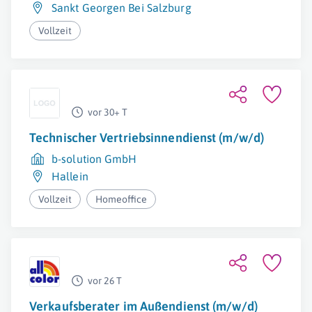
Sankt Georgen Bei Salzburg
Vollzeit
vor 30+ T
Technischer Vertriebsinnendienst (m/w/d)
b-solution GmbH
Hallein
Vollzeit
Homeoffice
vor 26 T
Verkaufsberater im Außendienst (m/w/d)