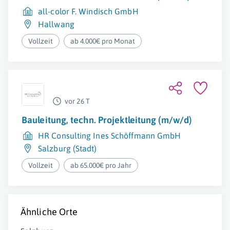
all-color F. Windisch GmbH
Hallwang
Vollzeit
ab 4.000€ pro Monat
vor 26 T
Bauleitung, techn. Projektleitung (m/w/d)
HR Consulting Ines Schöffmann GmbH
Salzburg (Stadt)
Vollzeit
ab 65.000€ pro Jahr
Ähnliche Orte