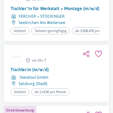
Tischler*in für Werkstatt + Montage (m/w/d)
FERCHER + STOCKINGER
Seekirchen Am Wallersee
Vollzeit
Teilzeit/geringfügig
ab 3.008,47€ pro Monat
vor 30+ T
Tischler:in (m/w/d)
Standout GmbH
Salzburg (Stadt)
Vollzeit
ab 2.625€ pro Monat
Direktbewerbung