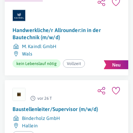
Handwerkliche/r Allrounder:in in der
Bautechnik (m/w/d)
M. Kaindl GmbH
Wals
kein Lebenslauf nötig
Vollzeit
vor 26 T
Baustellenleiter/Supervisor (m/w/d)
Binderholz GmbH
Hallein