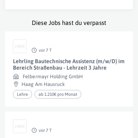
Diese Jobs hast du verpasst
vor 7 T
Lehrling Bautechnische Assistenz (m/w/D) im
Bereich Straßenbau - Lehrzeit 3 Jahre
Felbermayr Holding GmbH
Haag Am Hausruck
Lehre
ab 1.210€ pro Monat
vor 7 T