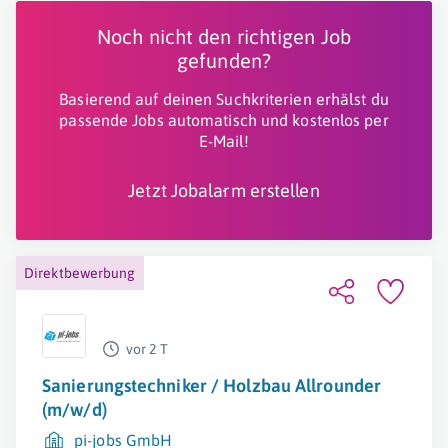
Noch nicht den richtigen Job
gefunden?
Basierend auf deinen Suchkriterien erhälst du
passende Jobs automatisch und kostenlos per
E-Mail!
Jetzt Jobalarm erstellen
Direktbewerbung
vor 2 T
Sanierungstechniker / Holzbau Allrounder
(m/w/d)
pi-jobs GmbH