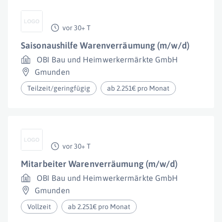
vor 30+ T
Saisonaushilfe Warenverräumung (m/w/d)
OBI Bau und Heimwerkermärkte GmbH
Gmunden
Teilzeit/geringfügig
ab 2.251€ pro Monat
vor 30+ T
Mitarbeiter Warenverräumung (m/w/d)
OBI Bau und Heimwerkermärkte GmbH
Gmunden
Vollzeit
ab 2.251€ pro Monat