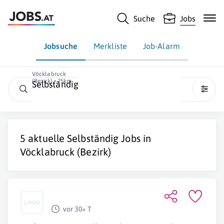
Suche
Jobs
Jobsuche
Merkliste
Job-Alarm
Vöcklabruck
(Bezirk) • 25km
Selbständig
5 aktuelle
Selbständig
Jobs in
Vöcklabruck (Bezirk)
vor 30+ T